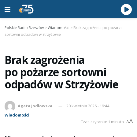
Polskie Radio Rzeszów
>
Wiadomości
>
Brak zagrożenia po pożarze
sortowni odpadów w Strzyżowie
Brak zagrożenia
po pożarze sortowni
odpadów w Strzyżowie
Agata Jodłowska
20 kwietnia 2026 - 19:44
Wiadomości
A
Czas czytania: 1 minuta
A