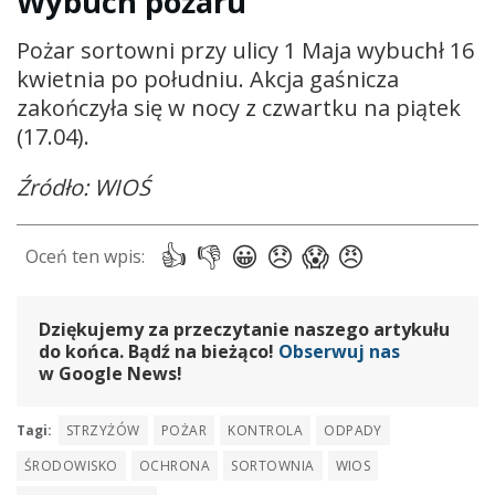
Wybuch pożaru
Pożar sortowni przy ulicy 1 Maja wybuchł 16
kwietnia po południu. Akcja gaśnicza
zakończyła się w nocy z czwartku na piątek
(17.04).
Źródło: WIOŚ
Dziękujemy za przeczytanie naszego artykułu
do końca. Bądź na bieżąco!
Obserwuj nas
w Google News!
Tagi:
STRZYŻÓW
POŻAR
KONTROLA
ODPADY
ŚRODOWISKO
OCHRONA
SORTOWNIA
WIOS