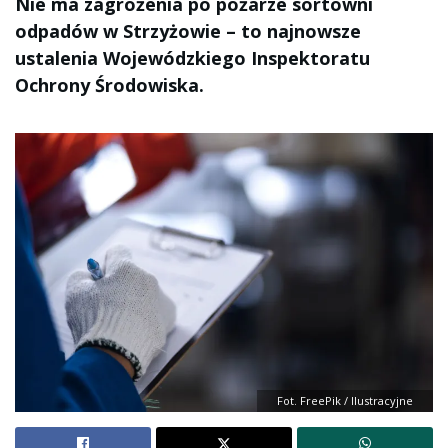
Nie ma zagrożenia po pożarze sortowni
odpadów w Strzyżowie – to najnowsze
ustalenia Wojewódzkiego Inspektoratu
Ochrony Środowiska.
Fot. FreePik / Ilustracyjne