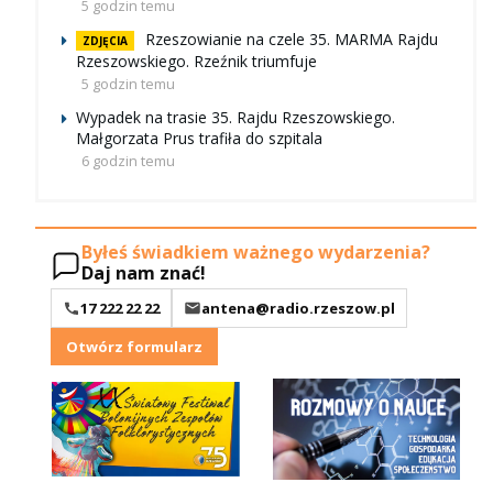
5 godzin temu
Rzeszowianie na czele 35. MARMA Rajdu
ZDJĘCIA
Rzeszowskiego. Rzeźnik triumfuje
5 godzin temu
Wypadek na trasie 35. Rajdu Rzeszowskiego.
Małgorzata Prus trafiła do szpitala
6 godzin temu
Byłeś świadkiem ważnego wydarzenia?
Daj nam znać!
17 222 22 22
antena@radio.rzeszow.pl
Otwórz formularz