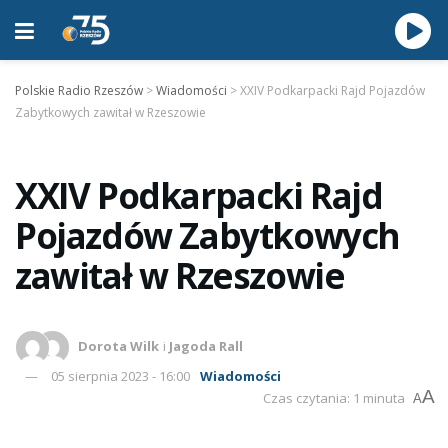
Polskie Radio Rzeszów
>
Wiadomości
>
XXIV Podkarpacki Rajd Pojazdów
Zabytkowych zawitał w Rzeszowie
XXIV Podkarpacki Rajd
Pojazdów Zabytkowych
zawitał w Rzeszowie
Dorota Wilk
i
Jagoda Rall
05 sierpnia 2023 - 16:00
Wiadomości
A
Czas czytania: 1 minuta
A