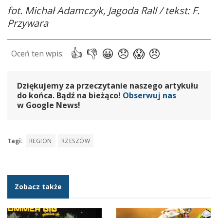
fot. Michał Adamczyk, Jagoda Rall / tekst: F.
Przywara
Dziękujemy za przeczytanie naszego artykułu
do końca. Bądź na bieżąco!
Obserwuj nas
w Google News!
Tagi:
REGION
RZESZÓW
Zobacz także