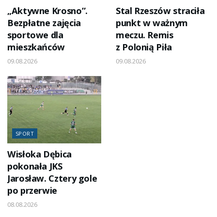
„Aktywne Krosno”.
Stal Rzeszów straciła
Bezpłatne zajęcia
punkt w ważnym
sportowe dla
meczu. Remis
mieszkańców
z Polonią Piła
09.08.2026
09.08.2026
SPORT
Wisłoka Dębica
pokonała JKS
Jarosław. Cztery gole
po przerwie
08.08.2026