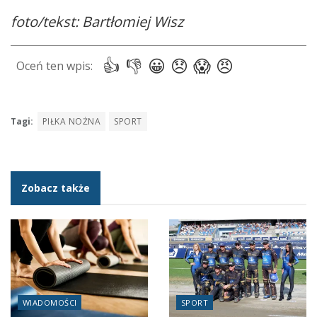
foto/tekst: Bartłomiej Wisz
Tagi:
PIŁKA NOŻNA
SPORT
Zobacz także
WIADOMOŚCI
SPORT