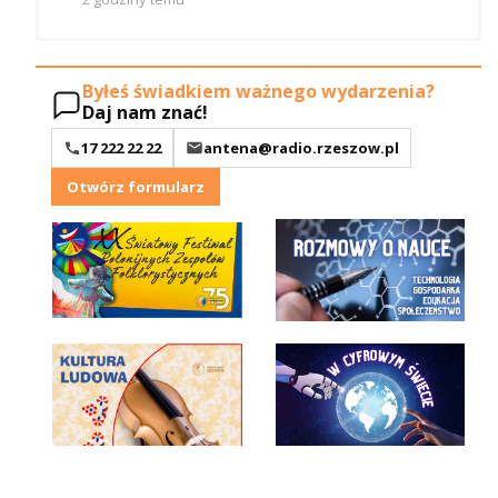
Byłeś świadkiem ważnego wydarzenia?
Daj nam znać!
17 222 22 22
antena@radio.rzeszow.pl
Otwórz formularz