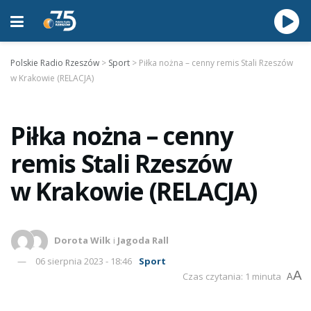
Polskie Radio Rzeszów
>
Sport
>
Piłka nożna – cenny remis Stali Rzeszów
w Krakowie (RELACJA)
Piłka nożna – cenny
remis Stali Rzeszów
w Krakowie (RELACJA)
Dorota Wilk
i
Jagoda Rall
06 sierpnia 2023 - 18:46
Sport
A
Czas czytania: 1 minuta
A