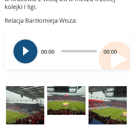
kolejki I ligi.
Relacja Bartłomieja Wisza:
Odtwarzacz
plików
dźwiękowych
00:00
00:00