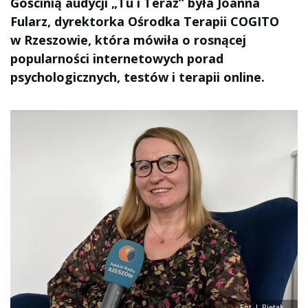
Gościnią audycji „Tu i Teraz” była Joanna
Fularz, dyrektorka Ośrodka Terapii COGITO
w Rzeszowie, która mówiła o rosnącej
popularności internetowych porad
psychologicznych, testów i terapii online.
Fot. I. Piętak