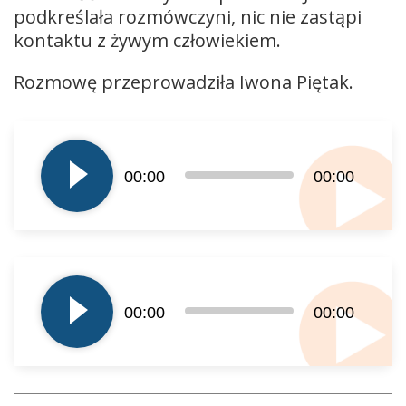
podkreślała rozmówczyni, nic nie zastąpi
kontaktu z żywym człowiekiem.
Rozmowę przeprowadziła Iwona Piętak.
Odtwarzacz
plików
dźwiękowych
00:00
00:00
Odtwarzacz
plików
00:00
00:00
dźwiękowych