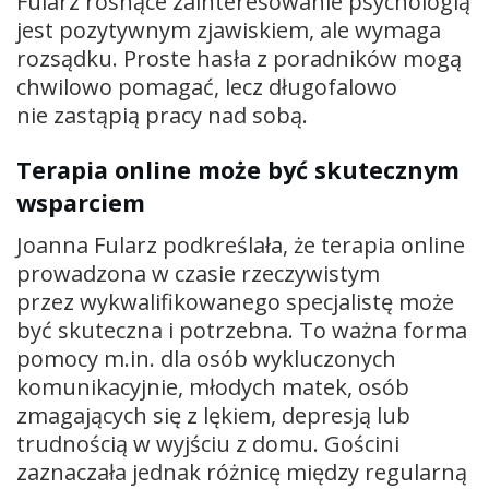
Fularz rosnące zainteresowanie psychologią
jest pozytywnym zjawiskiem, ale wymaga
rozsądku. Proste hasła z poradników mogą
chwilowo pomagać, lecz długofalowo
nie zastąpią pracy nad sobą.
Terapia online może być skutecznym
wsparciem
Joanna Fularz podkreślała, że terapia online
prowadzona w czasie rzeczywistym
przez wykwalifikowanego specjalistę może
być skuteczna i potrzebna. To ważna forma
pomocy m.in. dla osób wykluczonych
komunikacyjnie, młodych matek, osób
zmagających się z lękiem, depresją lub
trudnością w wyjściu z domu. Gościni
zaznaczała jednak różnicę między regularną