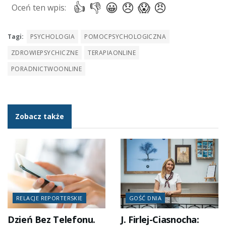
Tagi:
PSYCHOLOGIA
POMOCPSYCHOLOGICZNA
ZDROWIEPSYCHICZNE
TERAPIAONLINE
PORADNICTWOONLINE
Zobacz także
RELACJE REPORTERSKIE
GOŚĆ DNIA
Dzień Bez Telefonu.
J. Firlej-Ciasnocha: