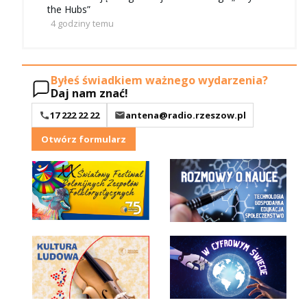
the Hubs”
4 godziny temu
Byłeś świadkiem ważnego wydarzenia?
Daj nam znać!
17 222 22 22
antena@radio.rzeszow.pl
Otwórz formularz