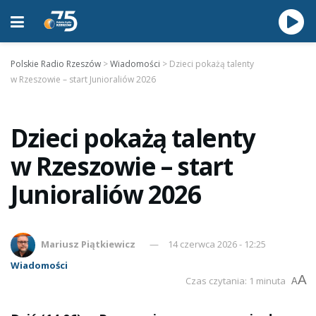
Polskie Radio Rzeszów
>
Wiadomości
>
Dzieci pokażą talenty
w Rzeszowie – start Junioraliów 2026
Dzieci pokażą talenty
w Rzeszowie – start
Junioraliów 2026
Mariusz Piątkiewicz
14 czerwca 2026 - 12:25
Wiadomości
A
Czas czytania: 1 minuta
A