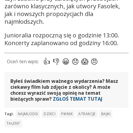
zarówno klasycznych, jak utwory Fasolek,
jak i nowszych propozycjach dla
najmłodszych.
Junioralia rozpoczną się o godzinie 13:00.
Koncerty zaplanowano od godziny 16:00.
Byłeś świadkiem ważnego wydarzenia? Masz
ciekawy film lub zdjęcie z okolicy? A może
chcesz wyrazić swoją opinię na temat
bieżących spraw?
ZGŁOŚ TEMAT TUTAJ
Tagi:
NAJMLODSI
DZIECI
PIKNIK
ATRAKCJE
BAJKI
TALENT