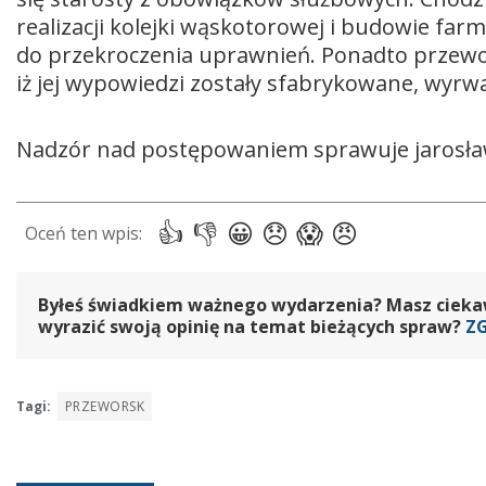
realizacji kolejki wąskotorowej i budowie far
do przekroczenia uprawnień. Ponadto przewo
iż jej wypowiedzi zostały sfabrykowane, wyrw
Nadzór nad postępowaniem sprawuje jarosła
Byłeś świadkiem ważnego wydarzenia? Masz ciekawy
wyrazić swoją opinię na temat bieżących spraw?
Z
Tagi:
PRZEWORSK