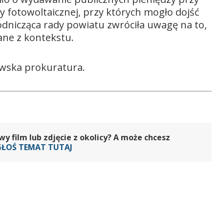
my fotowoltaicznej, przy których mogło dojść
dnicząca rady powiatu zwróciła uwagę na to,
ane z kontekstu.
wska prokuratura.
 film lub zdjęcie z okolicy? A może chcesz
GŁOŚ TEMAT TUTAJ