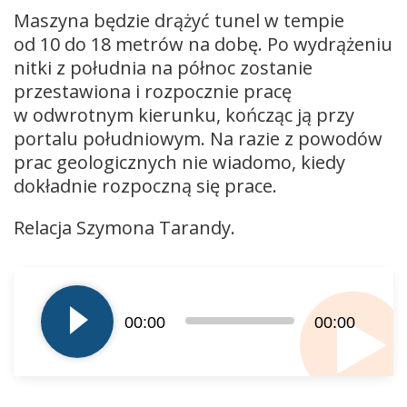
Maszyna będzie drążyć tunel w tempie
od 10 do 18 metrów na dobę. Po wydrążeniu
nitki z południa na północ zostanie
przestawiona i rozpocznie pracę
w odwrotnym kierunku, kończąc ją przy
portalu południowym. Na razie z powodów
prac geologicznych nie wiadomo, kiedy
dokładnie rozpoczną się prace.
Relacja Szymona Tarandy.
Odtwarzacz
plików
dźwiękowych
00:00
00:00