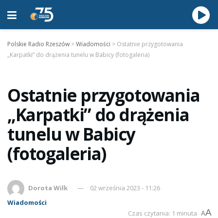
Polskie Radio Rzeszów
>
Wiadomości
>
Ostatnie przygotowania
„Karpatki” do drążenia tunelu w Babicy (fotogaleria)
Ostatnie przygotowania
„Karpatki” do drążenia
tunelu w Babicy
(fotogaleria)
Dorota Wilk
02 września 2023 - 11:26
Wiadomości
A
Czas czytania: 1 minuta
A