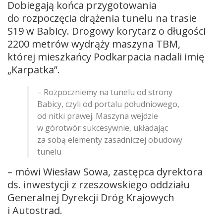
Dobiegają końca przygotowania
do rozpoczęcia drążenia tunelu na trasie
S19 w Babicy. Drogowy korytarz o długości
2200 metrów wydrąży maszyna TBM,
której mieszkańcy Podkarpacia nadali imię
„Karpatka”.
– Rozpoczniemy na tunelu od strony
Babicy, czyli od portalu południowego,
od nitki prawej. Maszyna wejdzie
w górotwór sukcesywnie, układając
za sobą elementy zasadniczej obudowy
tunelu
– mówi Wiesław Sowa, zastępca dyrektora
ds. inwestycji z rzeszowskiego oddziału
Generalnej Dyrekcji Dróg Krajowych
i Autostrad.