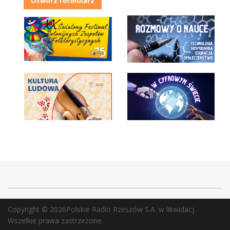
Otwórz formularz
Copyright © 2026Polskie Radio Rzeszów S.A. w likwidacj.
Wszelkie prawa zastrzeżone.