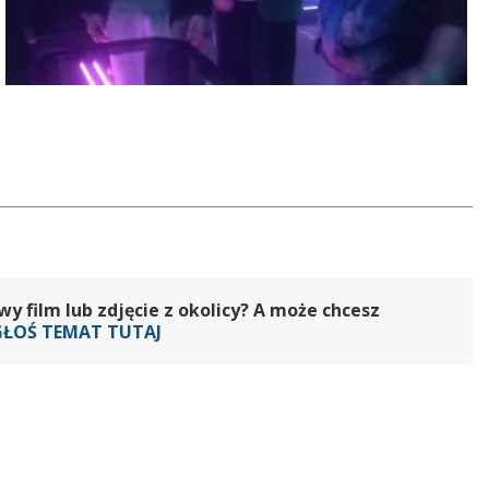
 film lub zdjęcie z okolicy? A może chcesz
GŁOŚ TEMAT TUTAJ