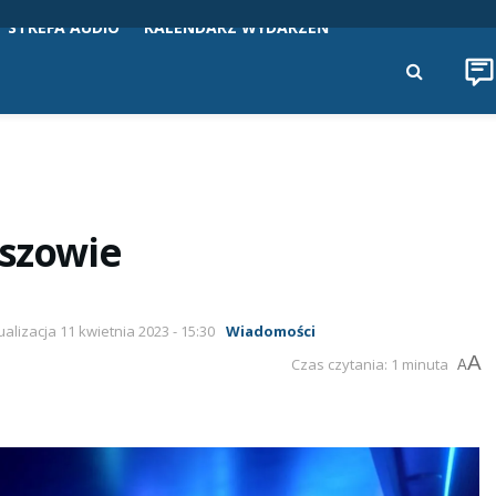
STREFA AUDIO
KALENDARZ WYDARZEŃ
eszowie
ualizacja 11 kwietnia 2023 - 15:30
Wiadomości
A
Czas czytania: 1 minuta
A