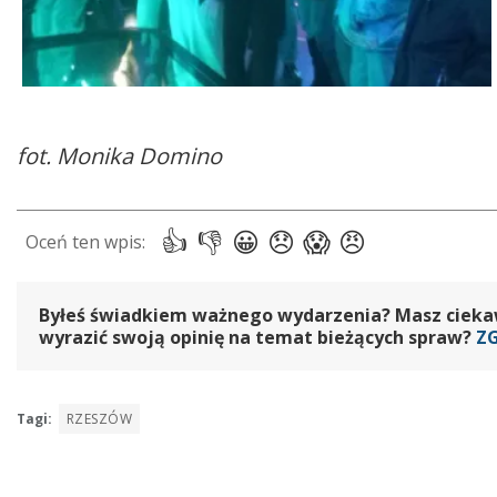
fot. Monika Domino
Byłeś świadkiem ważnego wydarzenia? Masz ciekawy
wyrazić swoją opinię na temat bieżących spraw?
Z
Tagi:
RZESZÓW