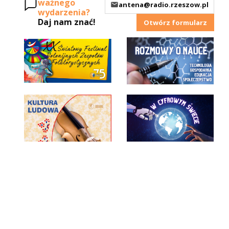
ważnego
antena@radio.rzeszow.pl
wydarzenia?
Daj nam znać!
Otwórz formularz