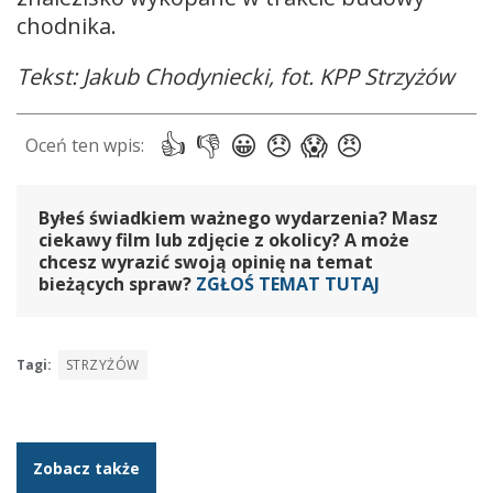
chodnika.
Tekst: Jakub Chodyniecki, fot. KPP Strzyżów
Byłeś świadkiem ważnego wydarzenia? Masz
ciekawy film lub zdjęcie z okolicy? A może
chcesz wyrazić swoją opinię na temat
bieżących spraw?
ZGŁOŚ TEMAT TUTAJ
Tagi:
STRZYŻÓW
Zobacz także