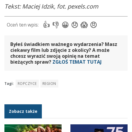
Tekst: Maciej Idzik, fot. pexels.com
Byłeś świadkiem ważnego wydarzenia? Masz
ciekawy film lub zdjęcie z okolicy? A może
chcesz wyrazić swoją opinię na temat
bieżących spraw?
ZGŁOŚ TEMAT TUTAJ
Tagi:
ROPCZYCE
REGION
Zobacz także