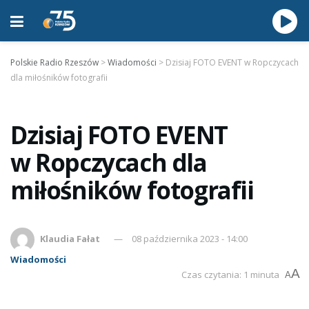
Polskie Radio Rzeszów
>
Wiadomości
>
Dzisiaj FOTO EVENT w Ropczycach
dla miłośników fotografii
Dzisiaj FOTO EVENT
w Ropczycach dla
miłośników fotografii
Klaudia Fałat
08 października 2023 - 14:00
Wiadomości
A
Czas czytania: 1 minuta
A