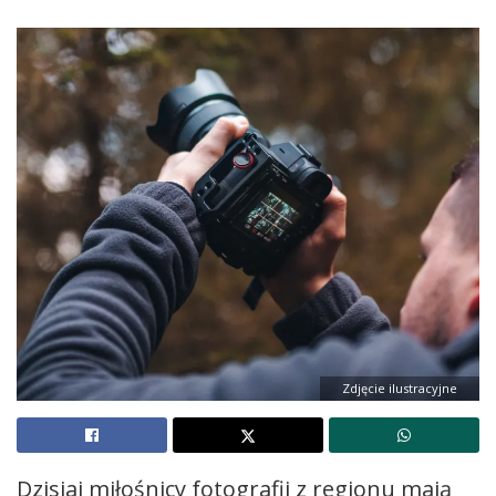
Zdjęcie ilustracyjne
Dzisiaj miłośnicy fotografii z regionu mają