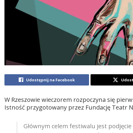
Udostępnij na Facebook
Udost
W Rzeszowie wieczorem rozpoczyna się pierw
Istność przygotowany przez Fundację Teatr 
Głównym celem festiwalu jest podjęci