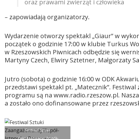
oraz prawami zwierząt i człowieka
– zapowiadają organizatorzy.
Wydarzenie otworzy spektakl „Giaur” w wyk
początek o godzinie 17:00 w klubie Turkus Wo
w Rzeszowskich Piwnicach odbędzie się wernisa
Martyny Czech, Elwiry Sztetner, Małgorzaty Sa
Jutro (sobota) o godzinie 16:00 w ODK Akwariu
przedstawi spektakl pt. „Matecznik”. Festiwal 
programu są na www.radio.rzeszow.pl. Nasza
a zostało ono dofinansowane przez rzeszowsk
Festiwal Sztuki
Zaangażowanej Współ-