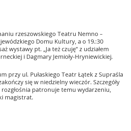
onaniu rzeszowskiego Teatru Nemno –
jewódzkiego Domu Kultury, a o 19.:30
ż wystawy pt. „Ja też czuję” z udziałem
rneckiej i Dagmary Jemioły-Hryniewickiej.
m przy ul. Pułaskiego Teatr Łątek z Supraśla
zakończy się w niedzielny wieczór. Szczegóły
 rozgłośnia patronuje temu wydarzeniu,
i magistrat.