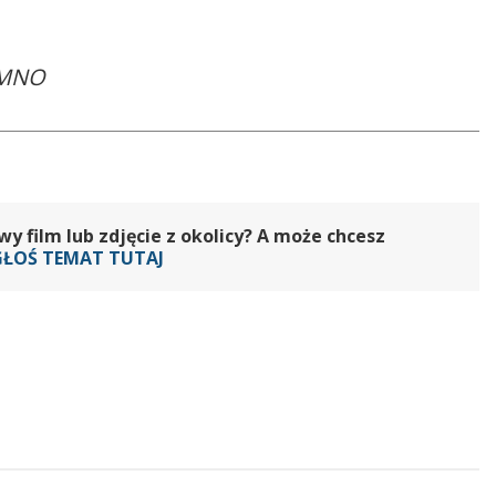
NEMNO
 film lub zdjęcie z okolicy? A może chcesz
GŁOŚ TEMAT TUTAJ