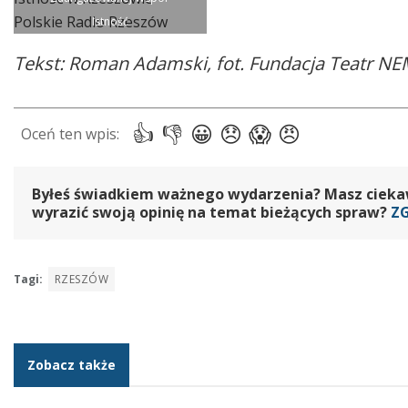
Istność
Tekst: Roman Adamski, fot. Fundacja Teatr 
Byłeś świadkiem ważnego wydarzenia? Masz ciekawy
wyrazić swoją opinię na temat bieżących spraw?
Z
Tagi:
RZESZÓW
Zobacz także