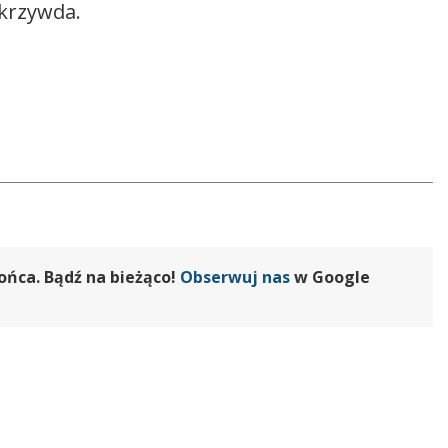
 krzywda.
ońca. Bądź na bieżąco!
Obserwuj nas
w Google