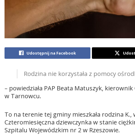
Udostępnij na Facebook
Udost
Rodzina nie korzystała z pomocy ośrod
– powiedziała PAP Beata Matuszyk, kierowni
w Tarnowcu.
To na terenie tej gminy mieszkała rodzina K.,
Czteromiesięczna dziewczynka w stanie ciężk
Szpitalu Wojewódzkim nr 2 w Rzeszowie.