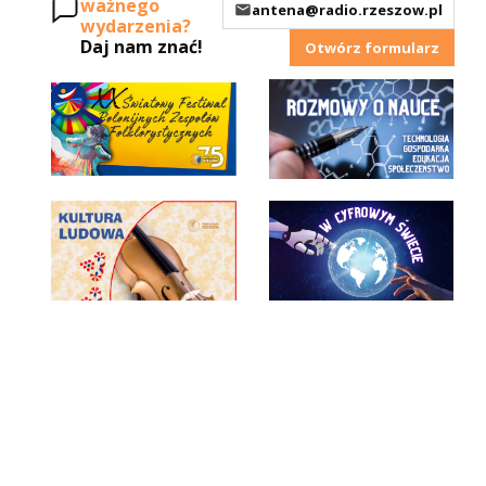
ważnego
antena@radio.rzeszow.pl
wydarzenia?
Daj nam znać!
Otwórz formularz