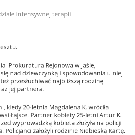
dziale intensywnej terapii
.
resztu.
ia. Prokuratura Rejonowa w Jaśle,
 się nad dziewczynką i spowodowania u niej
 też przesłuchiwać najbliższą rodzinę
az jej partnera.
, kiedy 20-letnia Magdalena K. wróciła
 Łajsce. Partner kobiety 25-letni Artur K.
ed wyprowadzką kobieta złożyła na policji
. Policjanci założyli rodzinie Niebieską Kartę.