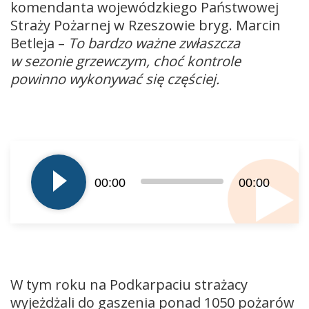
komendanta wojewódzkiego Państwowej
Straży Pożarnej w Rzeszowie bryg. Marcin
Betleja –
To bardzo ważne zwłaszcza
w sezonie grzewczym, choć kontrole
powinno wykonywać się częściej.
Odtwarzacz
plików
dźwiękowych
00:00
00:00
W tym roku na Podkarpaciu strażacy
wyjeżdżali do gaszenia ponad 1050 pożarów