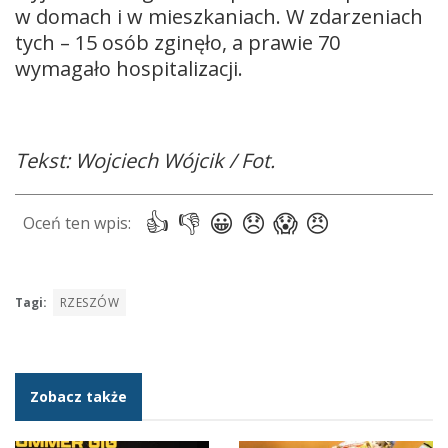
w domach i w mieszkaniach. W zdarzeniach
tych – 15 osób zginęło, a prawie 70
wymagało hospitalizacji.
Tekst: Wojciech Wójcik / Fot.
Tagi:
RZESZÓW
Zobacz także