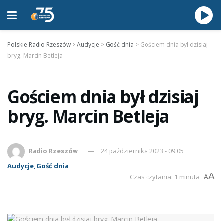
Polskie Radio Rzeszów
>
Audycje
>
Gość dnia
>
Gościem dnia był dzisiaj
bryg. Marcin Betleja
Gościem dnia był dzisiaj
bryg. Marcin Betleja
Radio Rzeszów
24 października 2023 - 09:05
Audycje
,
Gość dnia
A
Czas czytania: 1 minuta
A