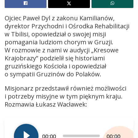
Ojciec Paweł Dyl z zakonu Kamilianów,
dyrektor Przychodni i Ośrodka Rehabilitacji
w Tbilisi, opowiedział o swojej misji
pomagania ludziom chorym w Gruzji.
W rozmowie z nami w audycji „Kresowe
Krajobrazy” podzielił się historiami
gruzińskiego Kościoła i opowiedział
o sympatii Gruzinów do Polaków.
Misjonarz przedstawił również możliwości
i potrzeby misyjne w tym pięknym kraju.
Rozmawia Łukasz Wacławek:
Odtwarzacz
plików
00:00
00:00
dźwiękowych