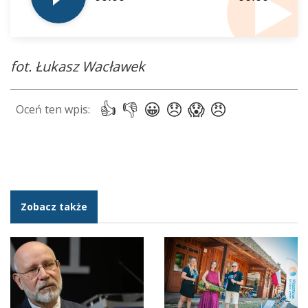
fot. Łukasz Wacławek
Zobacz także