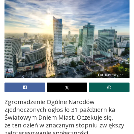
Fot. ilustracyjne
Zgromadzenie Ogólne Narodów
Zjednoczonych ogłosiło 31 października
Światowym Dniem Miast. Oczekuje się,
że ten dzień w znacznym stopniu zwiększy
zainteresowanie społeczności