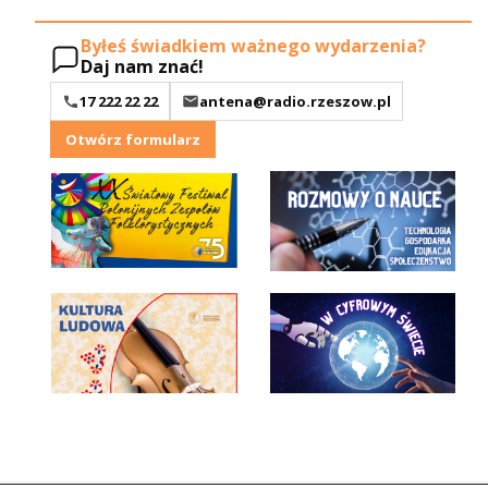
Byłeś świadkiem ważnego wydarzenia?
Daj nam znać!
17 222 22 22
antena@radio.rzeszow.pl
Otwórz formularz