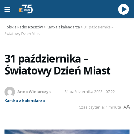
Polskie Radio Rzeszów
>
Kartka z kalendarza
>
31 października –
Światowy Dzień Miast
31 października –
Światowy Dzień Miast
Anna Winiarczyk
31 października 2023 - 07:22
Kartka z kalendarza
A
Czas czytania: 1 minuta
A