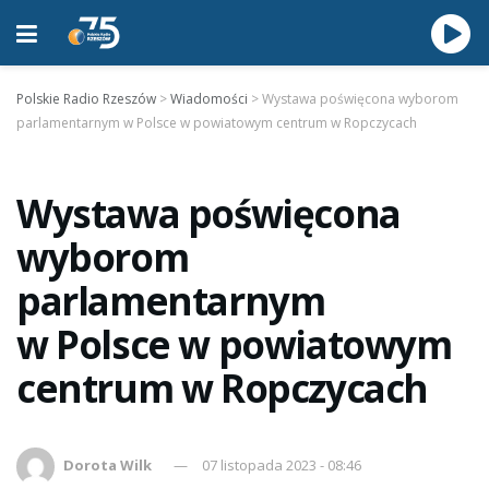
Polskie Radio Rzeszów
>
Wiadomości
>
Wystawa poświęcona wyborom
parlamentarnym w Polsce w powiatowym centrum w Ropczycach
Wystawa poświęcona
wyborom
parlamentarnym
w Polsce w powiatowym
centrum w Ropczycach
Dorota Wilk
07 listopada 2023 - 08:46