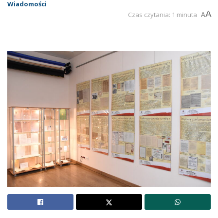
Wiadomości
A
Czas czytania: 1 minuta
A