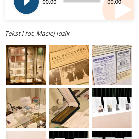
00:00
00:00
Tekst i fot. Maciej Idzik