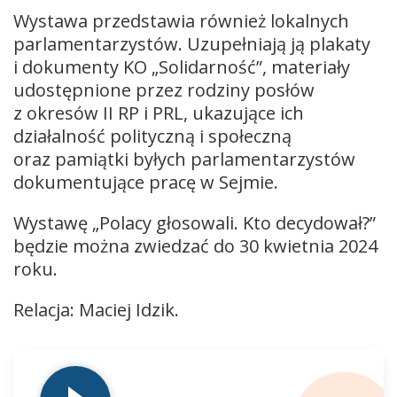
Wystawa przedstawia również lokalnych
parlamentarzystów. Uzupełniają ją plakaty
i dokumenty KO „Solidarność”, materiały
udostępnione przez rodziny posłów
z okresów II RP i PRL, ukazujące ich
działalność polityczną i społeczną
oraz pamiątki byłych parlamentarzystów
dokumentujące pracę w Sejmie.
Wystawę „Polacy głosowali. Kto decydował?”
będzie można zwiedzać do 30 kwietnia 2024
roku.
Relacja: Maciej Idzik.
Odtwarzacz
plików
dźwiękowych