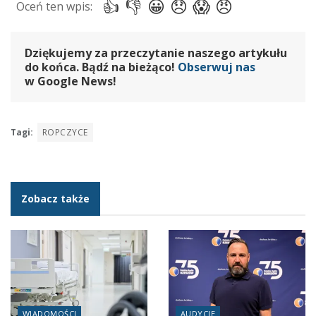
Dziękujemy za przeczytanie naszego artykułu
do końca. Bądź na bieżąco!
Obserwuj nas
w Google News!
Tagi:
ROPCZYCE
Zobacz także
WIADOMOŚCI
AUDYCJE