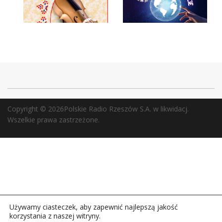
Copyright © 2026Polskie Radio Rzeszów S.A. w likwidacj.
Wszelkie prawa zastrzeżone.
Używamy ciasteczek, aby zapewnić najlepszą jakość
korzystania z naszej witryny.