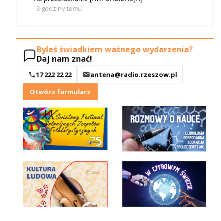
3 godziny temu
Byłeś świadkiem ważnego wydarzenia?
Daj nam znać!
17 222 22 22
antena@radio.rzeszow.pl
Otwórz formularz