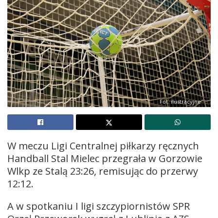
Fot. ilustracyjne
W meczu Ligi Centralnej piłkarzy ręcznych
Handball Stal Mielec przegrała w Gorzowie
Wlkp ze Stalą 23:26, remisując do przerwy
12:12.
A w spotkaniu I ligi szczypiornistów SPR