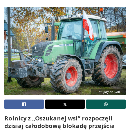
Fot. Jagoda Rall
Rolnicy z „Oszukanej wsi” rozpoczęli
dzisiaj całodobową blokadę przejścia