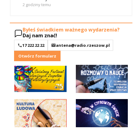
2 godziny temu
Byłeś świadkiem ważnego wydarzenia?
Daj nam znać!
17 222 22 22
antena@radio.rzeszow.pl
Otwórz formularz