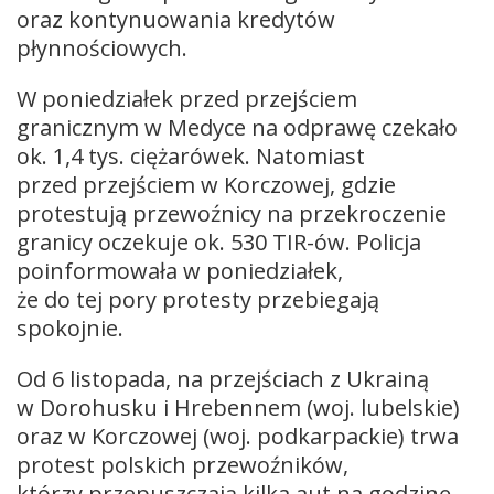
oraz kontynuowania kredytów
płynnościowych.
W poniedziałek przed przejściem
granicznym w Medyce na odprawę czekało
ok. 1,4 tys. ciężarówek. Natomiast
przed przejściem w Korczowej, gdzie
protestują przewoźnicy na przekroczenie
granicy oczekuje ok. 530 TIR-ów. Policja
poinformowała w poniedziałek,
że do tej pory protesty przebiegają
spokojnie.
Od 6 listopada, na przejściach z Ukrainą
w Dorohusku i Hrebennem (woj. lubelskie)
oraz w Korczowej (woj. podkarpackie) trwa
protest polskich przewoźników,
którzy przepuszczają kilka aut na godzinę.