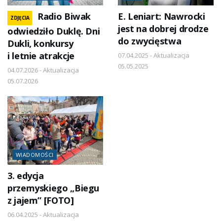
Radio Biwak
E. Leniart: Nawrocki
ZDJĘCIA
jest na dobrej drodze
odwiedziło Duklę. Dni
do zwycięstwa
Dukli, konkursy
i letnie atrakcje
07.04.2025 - Aktualizacja
05.05.2025
04.07.2026 - Aktualizacja
05.07.2026
WIADOMOŚCI
3. edycja
przemyskiego „Biegu
z jajem” [FOTO]
06.04.2025 - Aktualizacja