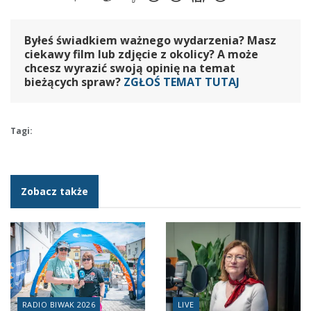
Byłeś świadkiem ważnego wydarzenia? Masz
ciekawy film lub zdjęcie z okolicy? A może
chcesz wyrazić swoją opinię na temat
bieżących spraw?
ZGŁOŚ TEMAT TUTAJ
Tagi:
Zobacz także
RADIO BIWAK 2026
LIVE