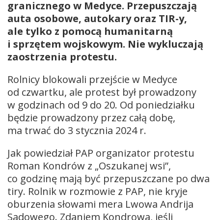
granicznego w Medyce. Przepuszczają
auta osobowe, autokary oraz TIR-y,
ale tylko z pomocą humanitarną
i sprzętem wojskowym. Nie wykluczają
zaostrzenia protestu.
Rolnicy blokowali przejście w Medyce
od czwartku, ale protest był prowadzony
w godzinach od 9 do 20. Od poniedziałku
będzie prowadzony przez całą dobę,
ma trwać do 3 stycznia 2024 r.
Jak powiedział PAP organizator protestu
Roman Kondrów z „Oszukanej wsi”,
co godzinę mają być przepuszczane po dwa
tiry. Rolnik w rozmowie z PAP, nie kryje
oburzenia słowami mera Lwowa Andrija
Sadowego. Zdaniem Kondrowa, jeśli