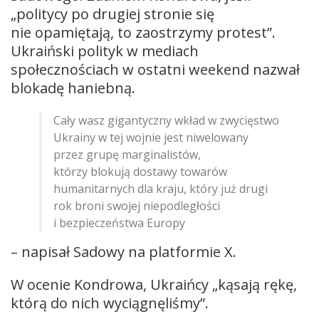
„politycy po drugiej stronie się
nie opamiętają, to zaostrzymy protest”.
Ukraiński polityk w mediach
społecznościach w ostatni weekend nazwał
blokadę haniebną.
Cały wasz gigantyczny wkład w zwycięstwo
Ukrainy w tej wojnie jest niwelowany
przez grupę marginalistów,
którzy blokują dostawy towarów
humanitarnych dla kraju, który już drugi
rok broni swojej niepodległości
i bezpieczeństwa Europy
– napisał Sadowy na platformie X.
W ocenie Kondrowa, Ukraińcy „kąsają rękę,
którą do nich wyciągnęliśmy”.