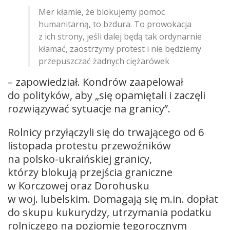
Mer kłamie, że blokujemy pomoc
humanitarną, to bzdura. To prowokacja
z ich strony, jeśli dalej będą tak ordynarnie
kłamać, zaostrzymy protest i nie będziemy
przepuszczać żadnych ciężarówek
– zapowiedział. Kondrów zaapelował
do polityków, aby „się opamiętali i zaczęli
rozwiązywać sytuacje na granicy”.
Rolnicy przyłączyli się do trwającego od 6
listopada protestu przewoźników
na polsko-ukraińskiej granicy,
którzy blokują przejścia graniczne
w Korczowej oraz Dorohusku
w woj. lubelskim. Domagają się m.in. dopłat
do skupu kukurydzy, utrzymania podatku
rolniczego na poziomie tegorocznym