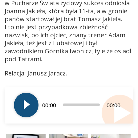
w Pucharze Świata życiowy sukces odniosła
Joanna Jakieła, która była 11-ta, a w gronie
panów startował jej brat Tomasz Jakiela.
I to nie jest przypadkowa zbieżność
nazwisk, bo ich ojciec, znany trener Adam
Jakieła, też jest z Lubatowej i był
zawodnikiem Górnika Iwonicz, tyle że osiadł
pod Tatrami.
Relacja: Janusz Jaracz.
Odtwarzacz
plików
dźwiękowych
00:00
00:00