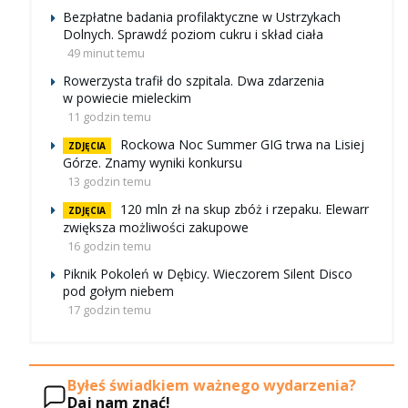
Bezpłatne badania profilaktyczne w Ustrzykach
Dolnych. Sprawdź poziom cukru i skład ciała
49 minut temu
Rowerzysta trafił do szpitala. Dwa zdarzenia
w powiecie mieleckim
11 godzin temu
Rockowa Noc Summer GIG trwa na Lisiej
ZDJĘCIA
Górze. Znamy wyniki konkursu
13 godzin temu
120 mln zł na skup zbóż i rzepaku. Elewarr
ZDJĘCIA
zwiększa możliwości zakupowe
16 godzin temu
Piknik Pokoleń w Dębicy. Wieczorem Silent Disco
pod gołym niebem
17 godzin temu
Byłeś świadkiem ważnego wydarzenia?
Daj nam znać!