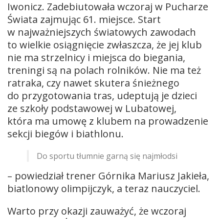
Iwonicz. Zadebiutowała wczoraj w Pucharze
Świata zajmując 61. miejsce. Start
w najważniejszych światowych zawodach
to wielkie osiągnięcie zwłaszcza, że jej klub
nie ma strzelnicy i miejsca do biegania,
treningi są na polach rolników. Nie ma też
ratraka, czy nawet skutera śnieżnego
do przygotowania tras, udeptują je dzieci
ze szkoły podstawowej w Lubatowej,
która ma umowę z klubem na prowadzenie
sekcji biegów i biathlonu.
Do sportu tłumnie garną się najmłodsi
– powiedział trener Górnika Mariusz Jakieła,
biatlonowy olimpijczyk, a teraz nauczyciel.
Warto przy okazji zauważyć, że wczoraj