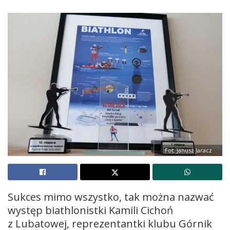
Fot. Janusz Jaracz
Sukces mimo wszystko, tak można nazwać
występ biathlonistki Kamili Cichoń
z Lubatowej, reprezentantki klubu Górnik