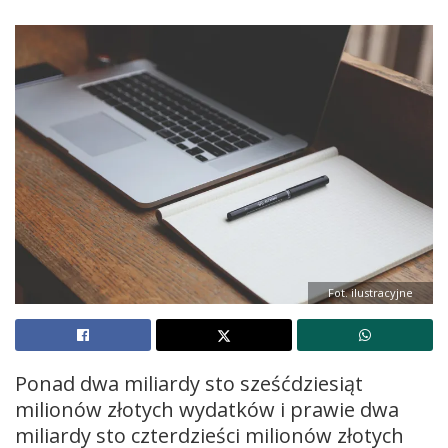
Fot. ilustracyjne
Ponad dwa miliardy sto sześćdziesiąt
milionów złotych wydatków i prawie dwa
miliardy sto czterdzieści milionów złotych