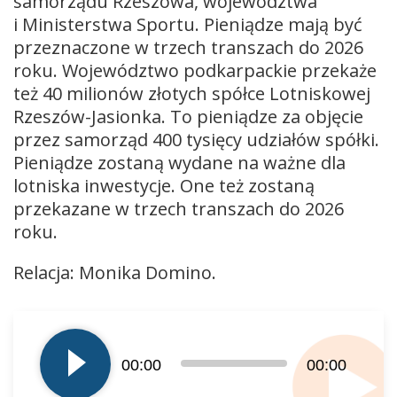
samorządu Rzeszowa, województwa
i Ministerstwa Sportu. Pieniądze mają być
przeznaczone w trzech transzach do 2026
roku. Województwo podkarpackie przekaże
też 40 milionów złotych spółce Lotniskowej
Rzeszów-Jasionka. To pieniądze za objęcie
przez samorząd 400 tysięcy udziałów spółki.
Pieniądze zostaną wydane na ważne dla
lotniska inwestycje. One też zostaną
przekazane w trzech transzach do 2026
roku.
Relacja: Monika Domino.
Odtwarzacz
plików
dźwiękowych
00:00
00:00