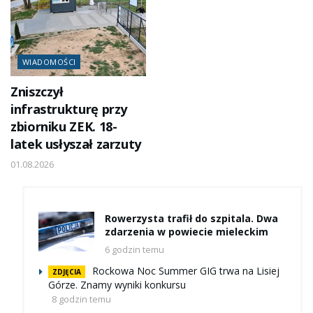
WIADOMOŚCI
Zniszczył
infrastrukturę przy
zbiorniku ZEK. 18-
latek usłyszał zarzuty
01.08.2026
Rowerzysta trafił do szpitala. Dwa
zdarzenia w powiecie mieleckim
6 godzin temu
Rockowa Noc Summer GIG trwa na Lisiej
ZDJĘCIA
Górze. Znamy wyniki konkursu
8 godzin temu