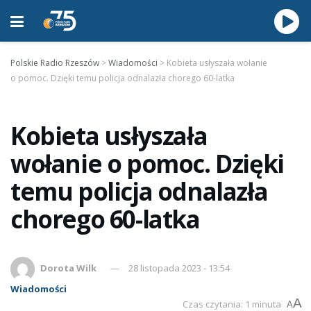
Polskie Radio Rzeszów
>
Wiadomości
>
Kobieta usłyszała wołanie
o pomoc. Dzięki temu policja odnalazła chorego 60-latka
Kobieta usłyszała
wołanie o pomoc. Dzięki
temu policja odnalazła
chorego 60-latka
Dorota Wilk
28 listopada 2023 - 13:54
Wiadomości
A
Czas czytania: 1 minuta
A