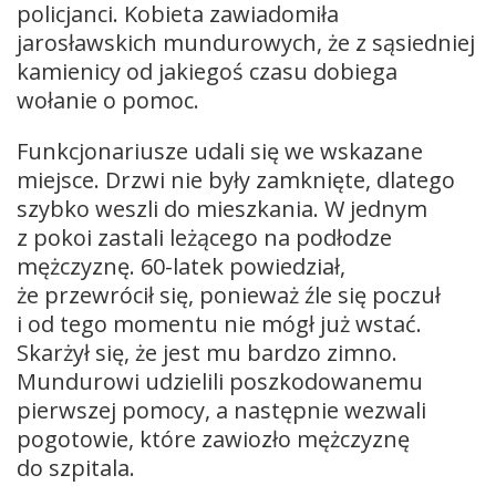
policjanci. Kobieta zawiadomiła
jarosławskich mundurowych, że z sąsiedniej
kamienicy od jakiegoś czasu dobiega
wołanie o pomoc.
Funkcjonariusze udali się we wskazane
miejsce. Drzwi nie były zamknięte, dlatego
szybko weszli do mieszkania. W jednym
z pokoi zastali leżącego na podłodze
mężczyznę. 60-latek powiedział,
że przewrócił się, ponieważ źle się poczuł
i od tego momentu nie mógł już wstać.
Skarżył się, że jest mu bardzo zimno.
Mundurowi udzielili poszkodowanemu
pierwszej pomocy, a następnie wezwali
pogotowie, które zawiozło mężczyznę
do szpitala.