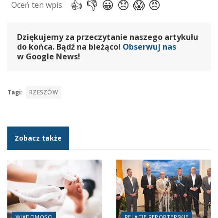
Dziękujemy za przeczytanie naszego artykułu
do końca. Bądź na bieżąco!
Obserwuj nas
w Google News!
Tagi:
RZESZÓW
Zobacz także
WIADOMOŚCI
RELACJE REPORTERSKIE