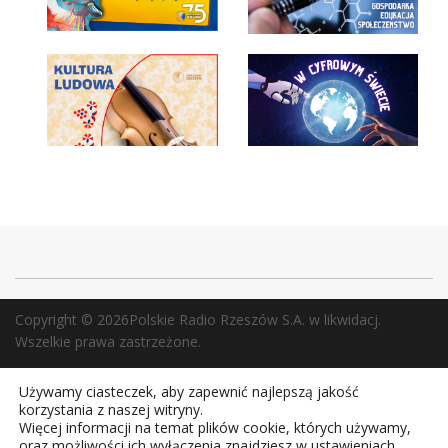
Copyright © 2026Polskie Radio Rzeszów S.A. w likwidacj.
Wszelkie prawa zastrzeżone.
Używamy ciasteczek, aby zapewnić najlepszą jakość
korzystania z naszej witryny.
Więcej informacji na temat plików cookie, których używamy,
oraz możliwości ich wyłączenia znajdziesz w ustawieniach.