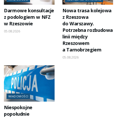
Darmowe konsultacje
Nowa trasa kolejowa
z podologiem w NFZ
z Rzeszowa
w Rzeszowie
do Warszawy.
Potrzebna rozbudowa
05.08.2026
linii między
Rzeszowem
a Tarnobrzegiem
05.08.2026
WIADOMOŚCI
Niespokojne
popołudnie