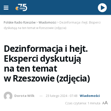
Polskie Radio Rzeszów
>
Wiadomości
>
Dezinformacja i hejt. Eksperci
dyskutują na ten temat w Rzeszowie (zdjęcia)
Dezinformacja i hejt.
Eksperci dyskutują
na ten temat
w Rzeszowie (zdjęcia)
Dorota Wilk
23 lutego 2024 - 07:48
Wiadomości
A
Czas czytania: 1 minuta
A