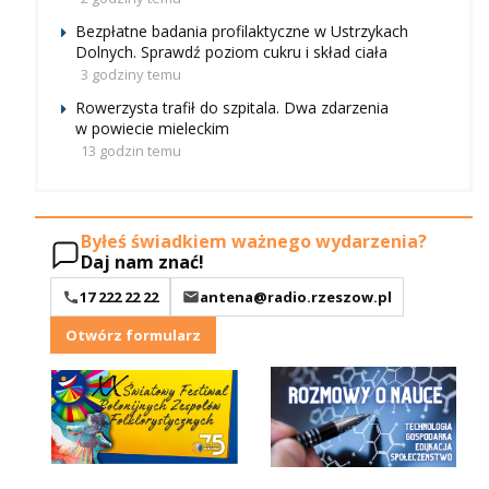
Bezpłatne badania profilaktyczne w Ustrzykach
Dolnych. Sprawdź poziom cukru i skład ciała
3 godziny temu
Rowerzysta trafił do szpitala. Dwa zdarzenia
w powiecie mieleckim
13 godzin temu
Byłeś świadkiem ważnego wydarzenia?
Daj nam znać!
17 222 22 22
antena@radio.rzeszow.pl
Otwórz formularz