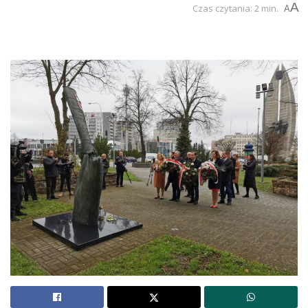
A
Czas czytania: 2 min.
A