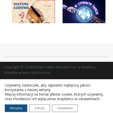
Copyright © 2026Polskie Radio Rzeszów S.A. w likwidacj.
Wszelkie prawa zastrzeżone.
Używamy ciasteczek, aby zapewnić najlepszą jakość
korzystania z naszej witryny.
Więcej informacji na temat plików cookie, których używamy,
oraz możliwości ich wyłączenia znajdziesz w ustawieniach.
Akceptuj
Odrzuć
Ustawienia