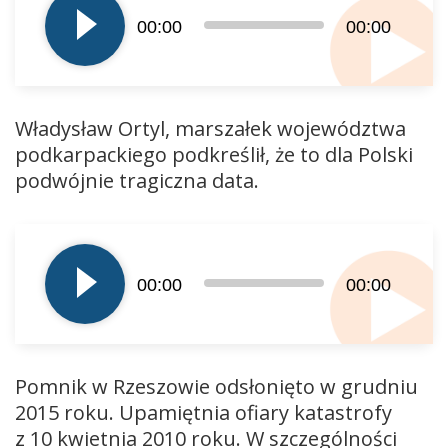
dźwiękowych
00:00
00:00
Władysław Ortyl, marszałek województwa
podkarpackiego podkreślił, że to dla Polski
podwójnie tragiczna data.
Odtwarzacz
plików
dźwiękowych
00:00
00:00
Pomnik w Rzeszowie odsłonięto w grudniu
2015 roku. Upamiętnia ofiary katastrofy
z 10 kwietnia 2010 roku. W szczególności