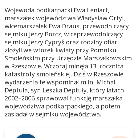
Wojewoda podkarpacki Ewa Leniart,
marszałek województwa Władysław Ortyl,
wicemarszałek Ewa Draus, przewodniczący
sejmiku Jerzy Borcz, wiceprzewodniczący
sejmiku Jerzy Cypryś oraz rodziny ofiar
złożyli we wtorek kwiaty przy Pomniku
Smoleńskim przy Urzędzie Marszałkowskim
w Rzeszowie. Wczoraj minęła 13. rocznica
katastrofy smoleńskiej. Dziś w Rzeszowie
wydarzenia te wspominał m.in. Michał
Deptuła, syn Leszka Deptuły, który latach
2002–2006 sprawował funkcję marszałka
województwa podkarpackiego, a potem
zasiadał w sejmiku województwa.
Odtwarzacz
plików