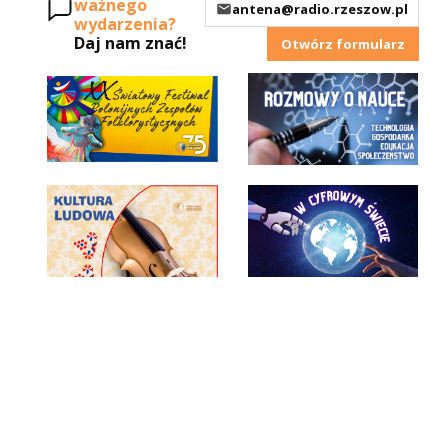
ważnego
antena@radio.rzeszow.pl
wydarzenia?
Daj nam znać!
Otwórz formularz