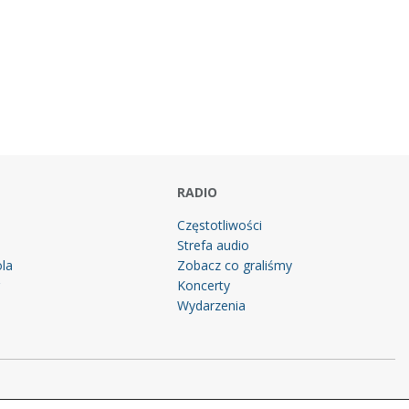
RADIO
Częstotliwości
Strefa audio
la
Zobacz co graliśmy
g
Koncerty
Wydarzenia