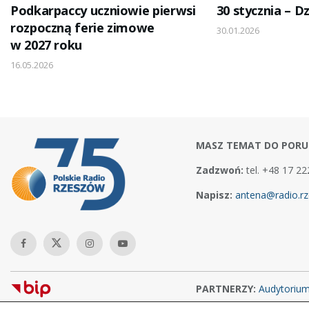
Podkarpaccy uczniowie pierwsi
30 stycznia – D
rozpoczną ferie zimowe
30.01.2026
w 2027 roku
16.05.2026
MASZ TEMAT DO PORU
Zadzwoń:
tel. +48 17 22
Napisz:
antena@radio.rz
PARTNERZY:
Audytoriu