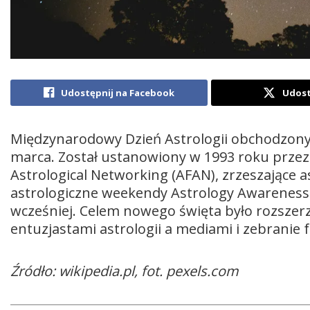
Udostępnij na Facebook
Udost
Międzynarodowy Dzień Astrologii obchodzony 
marca. Został ustanowiony w 1993 roku przez
Astrological Networking (AFAN), zrzeszające 
astrologiczne weekendy Astrology Awareness
wcześniej. Celem nowego święta było rozszer
entuzjastami astrologii a mediami i zebranie
Źródło: wikipedia.pl, fot. pexels.com