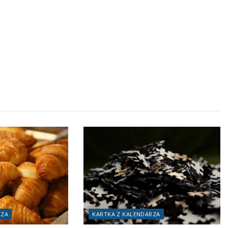
RZA
KARTKA Z KALENDARZA