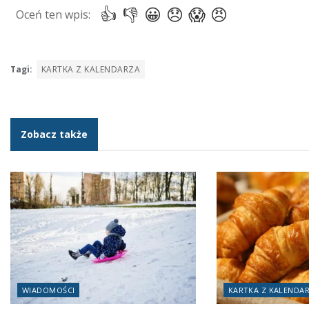
Tagi:
KARTKA Z KALENDARZA
Zobacz także
WIADOMOŚCI
KARTKA Z KALENDA