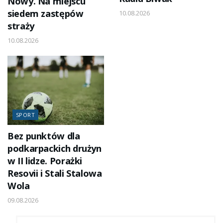
Nowy. Na miejscu
siedem zastępów
10.08.2026
straży
10.08.2026
SPORT
Bez punktów dla
podkarpackich drużyn
w II lidze. Porażki
Resovii i Stali Stalowa
Wola
09.08.2026