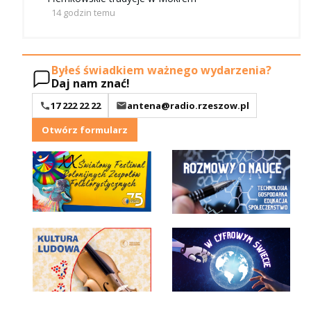
14 godzin temu
Byłeś świadkiem ważnego wydarzenia?
Daj nam znać!
17 222 22 22
antena@radio.rzeszow.pl
Otwórz formularz