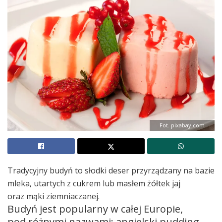
Fot. pixabay.com
Tradycyjny budyń to słodki deser przyrządzany na bazie
mleka, utartych z cukrem lub masłem żółtek jaj
oraz mąki ziemniaczanej.
Budyń jest popularny w całej Europie,
pod różnymi nazwami: angielski pudding,