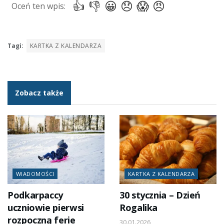
Tagi:
KARTKA Z KALENDARZA
Zobacz także
WIADOMOŚCI
KARTKA Z KALENDARZA
Podkarpaccy
30 stycznia – Dzień
uczniowie pierwsi
Rogalika
rozpoczną ferie
30.01.2026