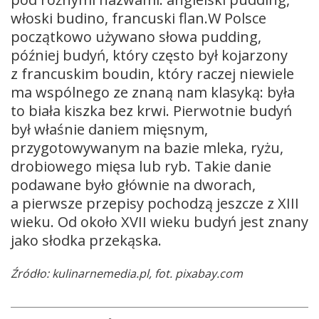
włoski budino, francuski flan.W Polsce
początkowo używano słowa pudding,
później budyń, który często był kojarzony
z francuskim boudin, który raczej niewiele
ma wspólnego ze znaną nam klasyką: była
to biała kiszka bez krwi. Pierwotnie budyń
był właśnie daniem mięsnym,
przygotowywanym na bazie mleka, ryżu,
drobiowego mięsa lub ryb. Takie danie
podawane było głównie na dworach,
a pierwsze przepisy pochodzą jeszcze z XIII
wieku. Od około XVII wieku budyń jest znany
jako słodka przekąska.
Źródło: kulinarnemedia.pl, fot. pixabay.com