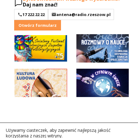
Daj nam znać!
17 222 22 22
antena@radio.rzeszow.pl
Otwórz formularz
Używamy ciasteczek, aby zapewnić najlepszą jakość
korzystania z naszej witryny.