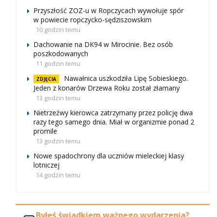
Przyszłość ZOZ-u w Ropczycach wywołuje spór
w powiecie ropczycko-sędziszowskim
10 godzin temu
Dachowanie na DK94 w Mirocinie. Bez osób
poszkodowanych
11 godzin temu
Nawałnica uszkodziła Lipę Sobieskiego.
ZDJĘCIA
Jeden z konarów Drzewa Roku został złamany
13 godzin temu
Nietrzeźwy kierowca zatrzymany przez policję dwa
razy tego samego dnia. Miał w organizmie ponad 2
promile
13 godzin temu
Nowe spadochrony dla uczniów mieleckiej klasy
lotniczej
14 godzin temu
Byłeś świadkiem ważnego wydarzenia?