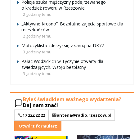
Policja szuka mężczyzny podejrzewanego
o kradzież roweru w Rzeszowie
2 godziny temu
„Aktywne Krosno”. Bezpłatne zajęcia sportowe dla
mieszkańców
2 godziny temu
Motocyklista zderzył się z sarną na DK77
3 godziny temu
Pałac Wodzickich w Tyczynie otwarty dla
zwiedzających. Wstęp bezpłatny
3 godziny temu
Byłeś świadkiem ważnego wydarzenia?
Daj nam znać!
17 222 22 22
antena@radio.rzeszow.pl
Otwórz formularz