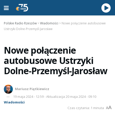
Polskie Radio Rzeszów
>
Wiadomości
>
Nowe połączenie autobusowe
Ustrzyki Dolne-Przemyśl-Jarosław
Nowe połączenie
autobusowe Ustrzyki
Dolne-Przemyśl-Jarosław
Mariusz Piątkiewicz
19 maja 2024 - 12:59 - Aktualizacja 20 maja 2024 - 09:10
Wiadomości
A
Czas czytania: 1 minuta
A