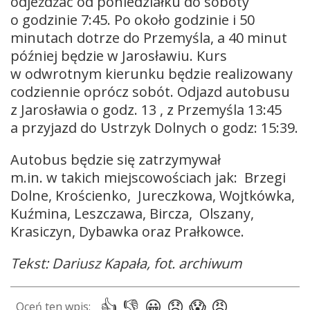
odjeżdżać od poniedziałku do soboty
o godzinie 7:45. Po około godzinie i 50
minutach dotrze do Przemyśla, a 40 minut
później będzie w Jarosławiu. Kurs
w odwrotnym kierunku będzie realizowany
codziennie oprócz sobót. Odjazd autobusu
z Jarosławia o godz. 13 , z Przemyśla 13:45
a przyjazd do Ustrzyk Dolnych o godz: 15:39.
Autobus będzie się zatrzymywał
m.in. w takich miejscowościach jak: Brzegi
Dolne, Krościenko, Jureczkowa, Wojtkówka,
Kuźmina, Leszczawa, Bircza, Olszany,
Krasiczyn, Dybawka oraz Prałkowce.
Tekst: Dariusz Kapała, fot. archiwum