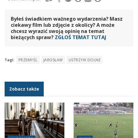
Byłeś świadkiem ważnego wydarzenia? Masz
ciekawy film lub zdjęcie z okolicy? A może
chcesz wyrazić swoją opinię na temat
bieżących spraw?
ZGŁOŚ TEMAT TUTAJ
Tagi:
PRZEMYŚL
JAROSŁAW
USTRZYKI DOLNE
Zobacz także