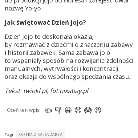
do produkcji jojo od Floresa i zarejestrował
nazwę Yo-yo
Jak świętować Dzień Jojo?
Dzień Jojo to doskonała okazja,
by rozmawiać z dziećmi o znaczeniu zabawy
i historii zabawek. Sama zabawa jojo
to wspaniały sposób na rozwijanie zdolności
manualnych, wytrwałości i koncentracji
oraz okazja do wspólnego spędzania czasu.
Tekst: twinkl.pl, fot.pixabay.pl
Tagi:
KARTKA Z KALENDARZA