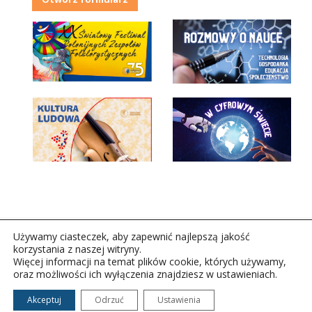
Używamy ciasteczek, aby zapewnić najlepszą jakość
korzystania z naszej witryny.
Więcej informacji na temat plików cookie, których używamy,
oraz możliwości ich wyłączenia znajdziesz w ustawieniach.
Copyright © 2026Polskie Radio Rzeszów S.A. w likwidacj.
Wszelkie prawa zastrzeżone.
Akceptuj
Odrzuć
Ustawienia