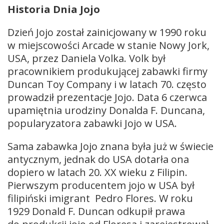
Historia Dnia Jojo
Dzień Jojo został zainicjowany w 1990 roku
w miejscowości Arcade w stanie Nowy Jork,
USA, przez Daniela Volka. Volk był
pracownikiem produkującej zabawki firmy
Duncan Toy Company i w latach 70. często
prowadził prezentacje Jojo. Data 6 czerwca
upamiętnia urodziny Donalda F. Duncana,
popularyzatora zabawki Jojo w USA.
Sama zabawka Jojo znana była już w świecie
antycznym, jednak do USA dotarła ona
dopiero w latach 20. XX wieku z Filipin.
Pierwszym producentem jojo w USA był
filipiński imigrant Pedro Flores. W roku
1929 Donald F. Duncan odkupił prawa