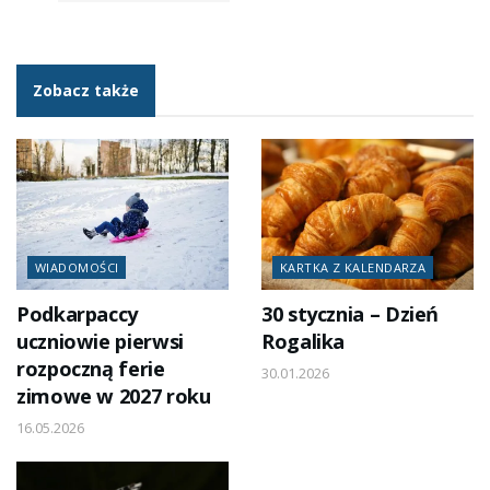
Zobacz także
WIADOMOŚCI
KARTKA Z KALENDARZA
Podkarpaccy
30 stycznia – Dzień
uczniowie pierwsi
Rogalika
rozpoczną ferie
30.01.2026
zimowe w 2027 roku
16.05.2026