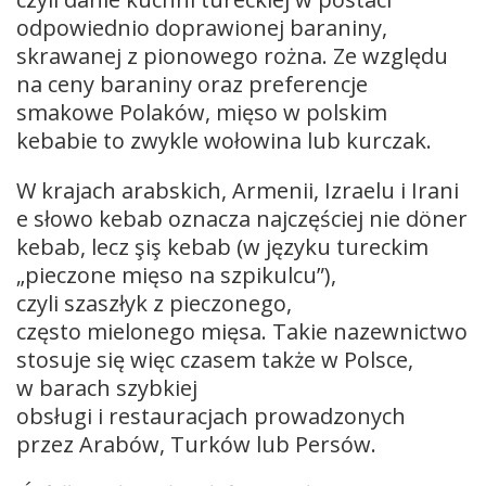
odpowiednio doprawionej baraniny,
skrawanej z pionowego rożna. Ze względu
na ceny baraniny oraz preferencje
smakowe Polaków, mięso w polskim
kebabie to zwykle wołowina lub kurczak.
W krajach arabskich, Armenii, Izraelu i Irani
e słowo kebab oznacza najczęściej nie döner
kebab, lecz şiş kebab (w języku tureckim
„pieczone mięso na szpikulcu”),
czyli szaszłyk z pieczonego,
często mielonego mięsa. Takie nazewnictwo
stosuje się więc czasem także w Polsce,
w barach szybkiej
obsługi i restauracjach prowadzonych
przez Arabów, Turków lub Persów.