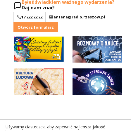
Byłeś świadkiem ważnego wydarzenia?
Daj nam znać!
17 222 22 22
antena@radio.rzeszow.pl
Otwórz formularz
Używamy ciasteczek, aby zapewnić najlepszą jakość