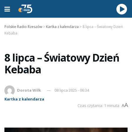
Polskie Radio Rzeszów
>
Kartka z kalendarza
>
8 lipca – Światowy Dzień
Kebaba
8 lipca – Światowy Dzień
Kebaba
Dorota Wilk
08 lipca 2025 - 06:34
Kartka z kalendarza
A
Czas czytania: 1 minuta
A