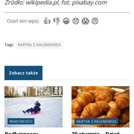
Źródło: wikipedia.pl, fot. pixabay.com
Tagi:
KARTKA Z KALENDARZA
Zobacz także
WIADOMOŚCI
KARTKA Z KALENDARZA