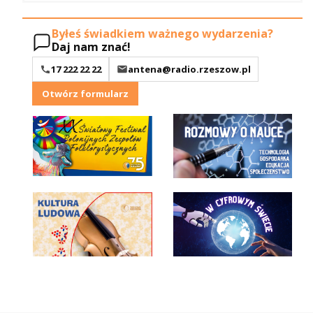
Byłeś świadkiem ważnego wydarzenia?
Daj nam znać!
17 222 22 22
antena@radio.rzeszow.pl
Otwórz formularz