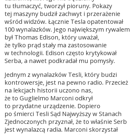
tu tłumaczyć, tworzył pioruny. Pokazy
tej maszyny budził zachwyt i przerażenie
wśród widzów. Łącznie Tesla opatentował
100 wynalazków. Jego największym rywalem
był Thomas Edison, który uważał,
że tylko prąd stały ma zastosowanie
w technologii. Edison często krytykował
Serba, a nawet podkradał mu pomysły.
Jednym z wynalazków Tesli, który budzi
kontrowersje, jest na pewno radio. Przecież
na lekcjach historii uczono nas,
że to Guglielmo Marconi odkrył
to przydatne urządzenie. Dopiero
po śmierci Tesli Sąd Najwyższy w Stanach
Zjednoczonych przyznał, że to właśnie Serb
jest wynalazcą radia. Marconi skorzystał