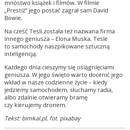
mnóstwo książek i filmów. W filmie
„Prestiż” jego postać zagrał sam David
Bowie.
Na cześć Tesli została też nazwana firma
innego geniusza – Elona Muska. Tesle
to samochody naszpikowane sztuczną
inteligencją.
Każdego dnia cieszymy się osiągnięciami
geniusza. W jego święto warto docenić jego
wkład w nasze codzienne życie – kiedy
jedziemy samochodem, słuchamy radia,
albo zdalnie otwieramy bramę
czy kierujemy dronem.
Tekst: bimkal.pl, fot. pixabay