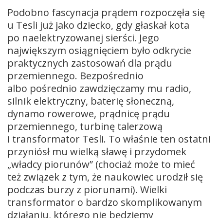
Podobno fascynacja prądem rozpoczęła się
u Tesli już jako dziecko, gdy głaskał kota
po naelektryzowanej sierści. Jego
największym osiągnięciem było odkrycie
praktycznych zastosowań dla prądu
przemiennego. Bezpośrednio
albo pośrednio zawdzięczamy mu radio,
silnik elektryczny, baterię słoneczną,
dynamo rowerowe, prądnicę prądu
przemiennego, turbinę talerzową
i transformator Tesli. To właśnie ten ostatni
przyniósł mu wielką sławę i przydomek
„władcy piorunów” (chociaż może to mieć
też związek z tym, że naukowiec urodził się
podczas burzy z piorunami). Wielki
transformator o bardzo skomplikowanym
działaniu, którego nie będziemy