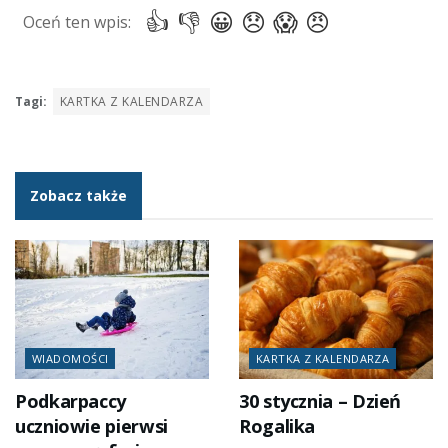
Tagi:
KARTKA Z KALENDARZA
Zobacz także
WIADOMOŚCI
KARTKA Z KALENDARZA
Podkarpaccy
30 stycznia – Dzień
uczniowie pierwsi
Rogalika