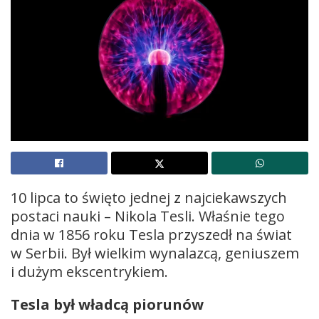
10 lipca to święto jednej z najciekawszych
postaci nauki – Nikola Tesli. Właśnie tego
dnia w 1856 roku Tesla przyszedł na świat
w Serbii. Był wielkim wynalazcą, geniuszem
i dużym ekscentrykiem.
Tesla był władcą piorunów