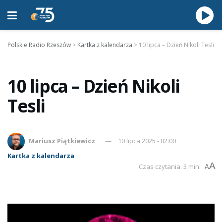
Polskie Radio Rzeszów
>
Kartka z kalendarza
>
10 lipca – Dzień Nikoli Tesli
10 lipca – Dzień Nikoli
Tesli
Mariusz Piątkiewicz
10 lipca 2025 - 02:00
Kartka z kalendarza
A
Czas czytania: 3 min.
A