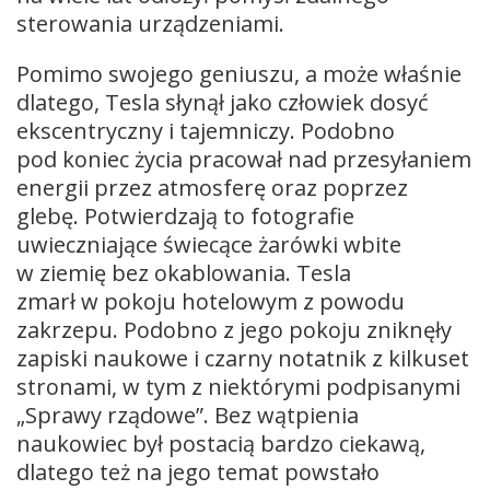
sterowania urządzeniami.
Pomimo swojego geniuszu, a może właśnie
dlatego, Tesla słynął jako człowiek dosyć
ekscentryczny i tajemniczy. Podobno
pod koniec życia pracował nad przesyłaniem
energii przez atmosferę oraz poprzez
glebę. Potwierdzają to fotografie
uwieczniające świecące żarówki wbite
w ziemię bez okablowania. Tesla
zmarł w pokoju hotelowym z powodu
zakrzepu. Podobno z jego pokoju zniknęły
zapiski naukowe i czarny notatnik z kilkuset
stronami, w tym z niektórymi podpisanymi
„Sprawy rządowe”. Bez wątpienia
naukowiec był postacią bardzo ciekawą,
dlatego też na jego temat powstało