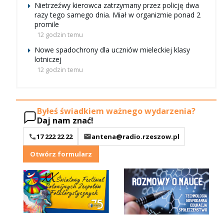
Nietrzeźwy kierowca zatrzymany przez policję dwa
razy tego samego dnia. Miał w organizmie ponad 2
promile
12 godzin temu
Nowe spadochrony dla uczniów mieleckiej klasy
lotniczej
12 godzin temu
Byłeś świadkiem ważnego wydarzenia?
Daj nam znać!
17 222 22 22
antena@radio.rzeszow.pl
Otwórz formularz