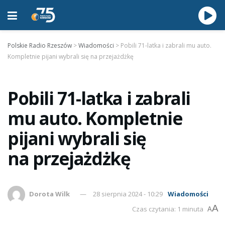
Polskie Radio Rzeszów
>
Wiadomości
>
Pobili 71-latka i zabrali mu auto.
Kompletnie pijani wybrali się na przejażdżkę
Pobili 71-latka i zabrali
mu auto. Kompletnie
pijani wybrali się
na przejażdżkę
Dorota Wilk
28 sierpnia 2024 - 10:29
Wiadomości
A
Czas czytania: 1 minuta
A