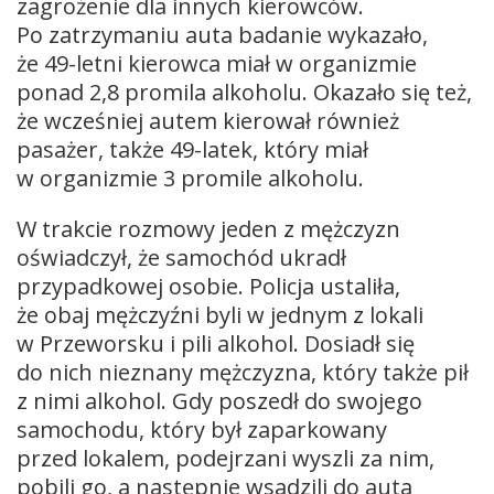
zagrożenie dla innych kierowców.
Po zatrzymaniu auta badanie wykazało,
że 49-letni kierowca miał w organizmie
ponad 2,8 promila alkoholu. Okazało się też,
że wcześniej autem kierował również
pasażer, także 49-latek, który miał
w organizmie 3 promile alkoholu.
W trakcie rozmowy jeden z mężczyzn
oświadczył, że samochód ukradł
przypadkowej osobie. Policja ustaliła,
że obaj mężczyźni byli w jednym z lokali
w Przeworsku i pili alkohol. Dosiadł się
do nich nieznany mężczyzna, który także pił
z nimi alkohol. Gdy poszedł do swojego
samochodu, który był zaparkowany
przed lokalem, podejrzani wyszli za nim,
pobili go, a następnie wsadzili do auta