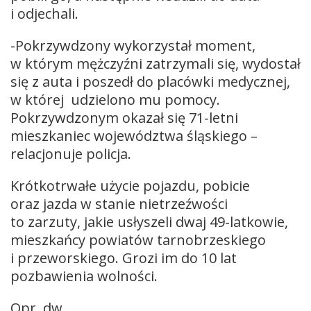
i odjechali.
-Pokrzywdzony wykorzystał moment,
w którym mężczyźni zatrzymali się, wydostał
się z auta i poszedł do placówki medycznej,
w której udzielono mu pomocy.
Pokrzywdzonym okazał się 71-letni
mieszkaniec województwa śląskiego –
relacjonuje policja.
Krótkotrwałe użycie pojazdu, pobicie
oraz jazda w stanie nietrzeźwości
to zarzuty, jakie usłyszeli dwaj 49-latkowie,
mieszkańcy powiatów tarnobrzeskiego
i przeworskiego. Grozi im do 10 lat
pozbawienia wolności.
Opr. dw