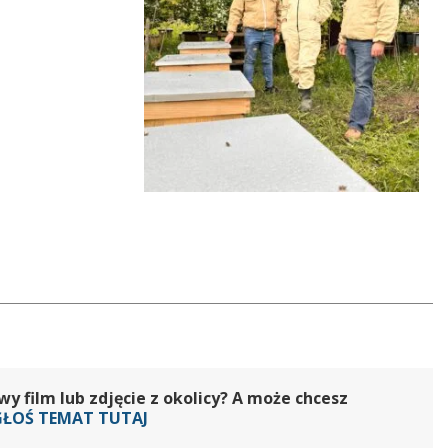
głośność.
 film lub zdjęcie z okolicy? A może chcesz
GŁOŚ TEMAT TUTAJ