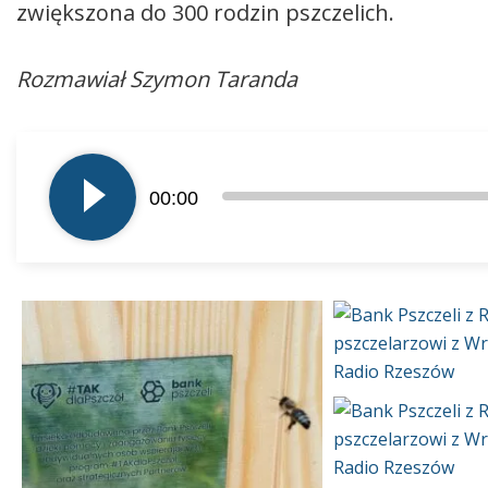
zwiększona do 300 rodzin pszczelich.
Rozmawiał Szymon Taranda
Odtwarzacz
plików
00:00
dźwiękowych