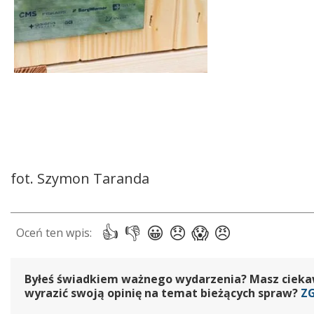
fot. Szymon Taranda
Byłeś świadkiem ważnego wydarzenia? Masz ciekawy
wyrazić swoją opinię na temat bieżących spraw?
Z