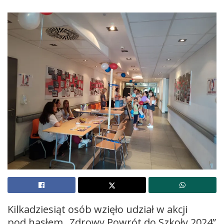
Kilkadziesiąt osób wzięło udział w akcji
pod hasłem „Zdrowy Powrót do Szkoły 2024”