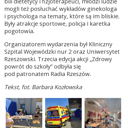
bili dietetycy i fizjoterapeuci, młodzi ludzie
mogli też posłuchać wykładów ginekologa
i psychologa na tematy, które są im bliskie.
Były atrakcje sportowe, policja i karetka
pogotowia.
Organizatorem wydarzenia był Kliniczny
Szpital Wojewódzki nur 2 oraz Uniwersytet
Rzeszowski. Trzecia edycja akcji „Zdrowy
powrót do szkoły” odbyła się
pod patronatem Radia Rzeszów.
Tekst, fot. Barbara Kozłowska