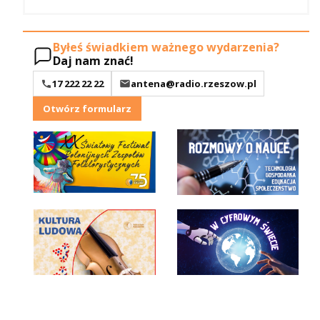
Byłeś świadkiem ważnego wydarzenia?
Daj nam znać!
17 222 22 22
antena@radio.rzeszow.pl
Otwórz formularz