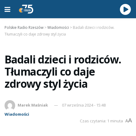
Polskie Radio Rzeszów
>
Wiadomości
>
Badali dzieci i rodziców.
Tłumaczyli co daje zdrowy styl życia
Badali dzieci i rodziców.
Tłumaczyli co daje
zdrowy styl życia
Marek Maśniak
07 września 2024 - 15:48
Wiadomości
A
Czas czytania: 1 minuta
A