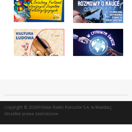
Copyright © 2026Polskie Radio Rzeszów S.A. w likwidacj.
Wszelkie prawa zastrzeżone.