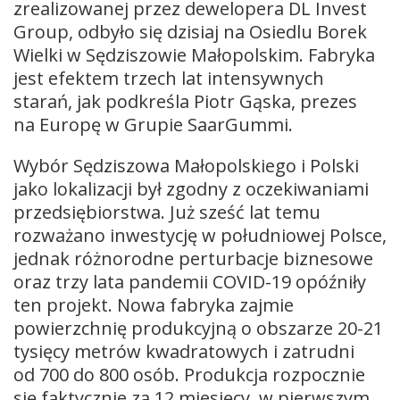
zrealizowanej przez dewelopera DL Invest
Group, odbyło się dzisiaj na Osiedlu Borek
Wielki w Sędziszowie Małopolskim. Fabryka
jest efektem trzech lat intensywnych
starań, jak podkreśla Piotr Gąska, prezes
na Europę w Grupie SaarGummi.
Wybór Sędziszowa Małopolskiego i Polski
jako lokalizacji był zgodny z oczekiwaniami
przedsiębiorstwa. Już sześć lat temu
rozważano inwestycję w południowej Polsce,
jednak różnorodne perturbacje biznesowe
oraz trzy lata pandemii COVID-19 opóźniły
ten projekt. Nowa fabryka zajmie
powierzchnię produkcyjną o obszarze 20-21
tysięcy metrów kwadratowych i zatrudni
od 700 do 800 osób. Produkcja rozpocznie
się faktycznie za 12 miesięcy, w pierwszym