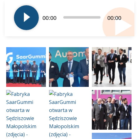
plików
dźwiękowych
00:00
00:00