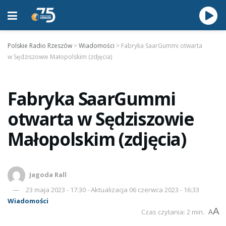
Polskie Radio Rzeszów
>
Wiadomości
>
Fabryka SaarGummi otwarta
w Sędziszowie Małopolskim (zdjęcia)
Fabryka SaarGummi
otwarta w Sędziszowie
Małopolskim (zdjęcia)
Jagoda Rall
23 maja 2023 - 17:30 - Aktualizacja 06 czerwca 2023 - 16:33
Wiadomości
A
Czas czytania: 2 min.
A