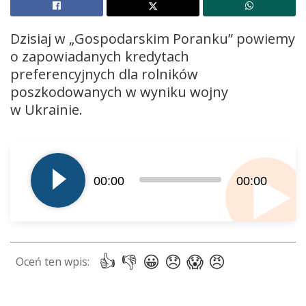
Dzisiaj w „Gospodarskim Poranku” powiemy
o zapowiadanych kredytach
preferencyjnych dla rolników
poszkodowanych w wyniku wojny
w Ukrainie.
Odtwarzacz
plików
dźwiękowych
00:00
00:00