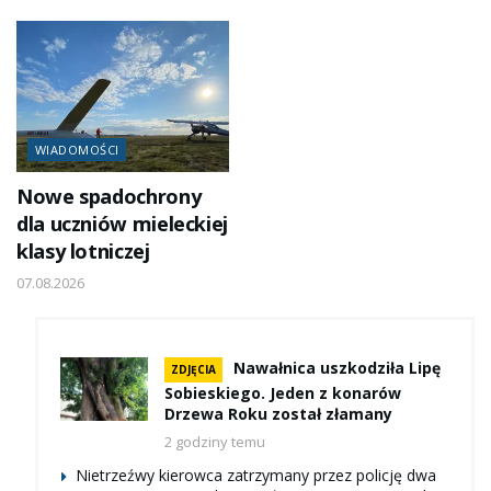
WIADOMOŚCI
Nowe spadochrony
dla uczniów mieleckiej
klasy lotniczej
07.08.2026
Nawałnica uszkodziła Lipę
ZDJĘCIA
Sobieskiego. Jeden z konarów
Drzewa Roku został złamany
2 godziny temu
Nietrzeźwy kierowca zatrzymany przez policję dwa