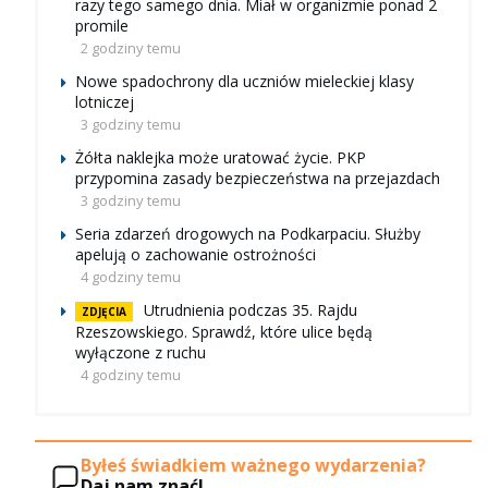
razy tego samego dnia. Miał w organizmie ponad 2
promile
2 godziny temu
Nowe spadochrony dla uczniów mieleckiej klasy
lotniczej
3 godziny temu
Żółta naklejka może uratować życie. PKP
przypomina zasady bezpieczeństwa na przejazdach
3 godziny temu
Seria zdarzeń drogowych na Podkarpaciu. Służby
apelują o zachowanie ostrożności
4 godziny temu
Utrudnienia podczas 35. Rajdu
ZDJĘCIA
Rzeszowskiego. Sprawdź, które ulice będą
wyłączone z ruchu
4 godziny temu
Byłeś świadkiem ważnego wydarzenia?
Daj nam znać!