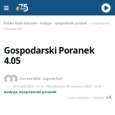
Polskie Radio Rzeszów
>
Audycje
>
Gospodarski poranek
>
Gospodarski
Poranek 4.05
Gospodarski Poranek
4.05
Dorota Wilk
i
Jagoda Rall
04 maja 2023 - 11:13 - Aktualizacja 06 czerwca 2023 - 16:36
Audycje
,
Gospodarski poranek
A
Czas czytania: 1 minuta
A