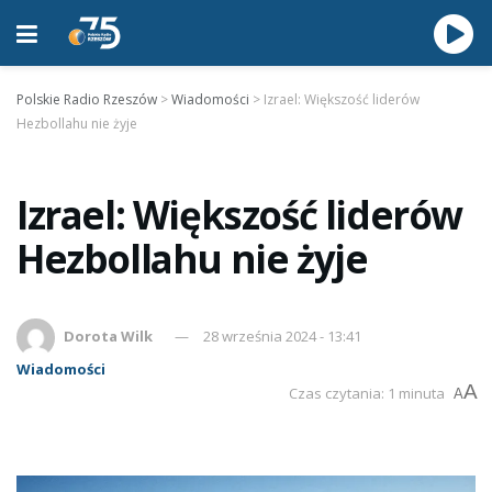
Polskie Radio Rzeszów
>
Wiadomości
>
Izrael: Większość liderów
Hezbollahu nie żyje
Izrael: Większość liderów
Hezbollahu nie żyje
Dorota Wilk
28 września 2024 - 13:41
Wiadomości
A
Czas czytania: 1 minuta
A