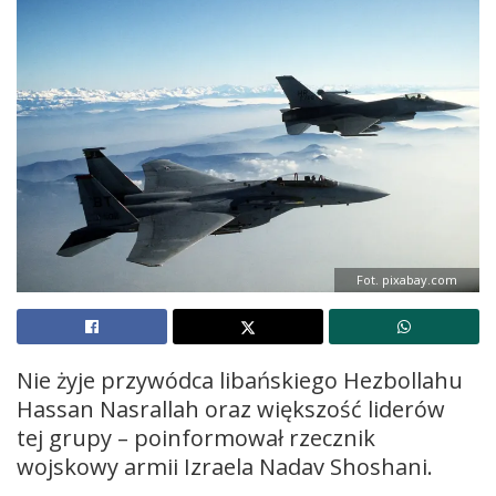
Fot. pixabay.com
Nie żyje przywódca libańskiego Hezbollahu
Hassan Nasrallah oraz większość liderów
tej grupy – poinformował rzecznik
wojskowy armii Izraela Nadav Shoshani.