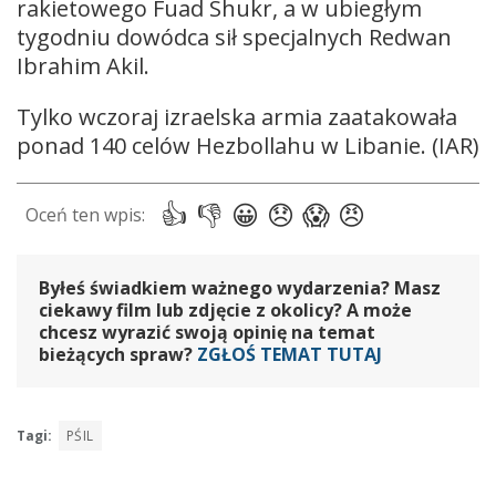
rakietowego Fuad Shukr, a w ubiegłym
tygodniu dowódca sił specjalnych Redwan
Ibrahim Akil.
Tylko wczoraj izraelska armia zaatakowała
ponad 140 celów Hezbollahu w Libanie. (IAR)
Byłeś świadkiem ważnego wydarzenia? Masz
ciekawy film lub zdjęcie z okolicy? A może
chcesz wyrazić swoją opinię na temat
bieżących spraw?
ZGŁOŚ TEMAT TUTAJ
Tagi:
PŚIL