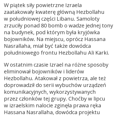
W piątek siły powietrzne Izraela
zaatakowały kwaterę główną Hezbollahu
w południowej części Libanu. Samoloty
zrzuciły ponad 80 bomb o wadze jednej tony
na budynek, pod którym była kryjówka
bojowników. Na miejscu, oprócz Hassana
Nasrallaha, miał być także dowódca
południowego frontu Hezbollahu Ali Karki.
W ostatnim czasie Izrael na różne sposoby
eliminował bojowników i liderów
Hezbollahu. Atakował z powietrza, ale też
doprowadził do serii wybuchów urządzeń
komunikacyjnych, wykorzystywanych
przez członków tej grupy. Choćby w lipcu
w izraelskim nalocie zginęła prawa ręka
Hassana Nasrallaha, dowódca projektu