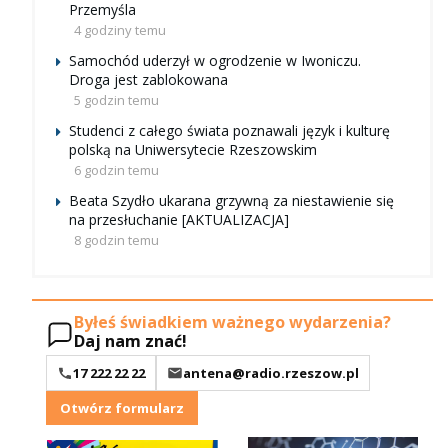
Przemyśla
4 godziny temu
Samochód uderzył w ogrodzenie w Iwoniczu.
Droga jest zablokowana
5 godzin temu
Studenci z całego świata poznawali język i kulturę
polską na Uniwersytecie Rzeszowskim
6 godzin temu
Beata Szydło ukarana grzywną za niestawienie się
na przesłuchanie [AKTUALIZACJA]
8 godzin temu
Byłeś świadkiem ważnego wydarzenia?
Daj nam znać!
17 222 22 22
antena@radio.rzeszow.pl
Otwórz formularz