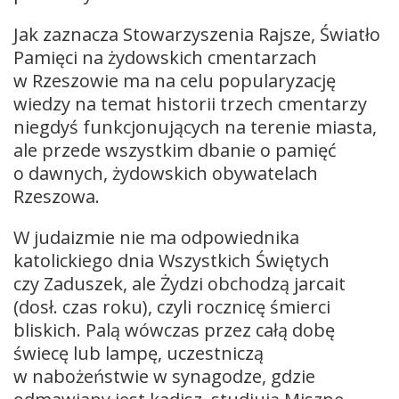
Jak zaznacza Stowarzyszenia Rajsze, Światło
Pamięci na żydowskich cmentarzach
w Rzeszowie ma na celu popularyzację
wiedzy na temat historii trzech cmentarzy
niegdyś funkcjonujących na terenie miasta,
ale przede wszystkim dbanie o pamięć
o dawnych, żydowskich obywatelach
Rzeszowa.
W judaizmie nie ma odpowiednika
katolickiego dnia Wszystkich Świętych
czy Zaduszek, ale Żydzi obchodzą jarcait
(dosł. czas roku), czyli rocznicę śmierci
bliskich. Palą wówczas przez całą dobę
świecę lub lampę, uczestniczą
w nabożeństwie w synagodze, gdzie