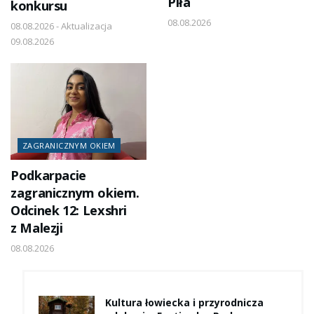
Piła
konkursu
08.08.2026
08.08.2026 - Aktualizacja
09.08.2026
ZAGRANICZNYM OKIEM
Podkarpacie
zagranicznym okiem.
Odcinek 12: Lexshri
z Malezji
08.08.2026
Kultura łowiecka i przyrodnicza