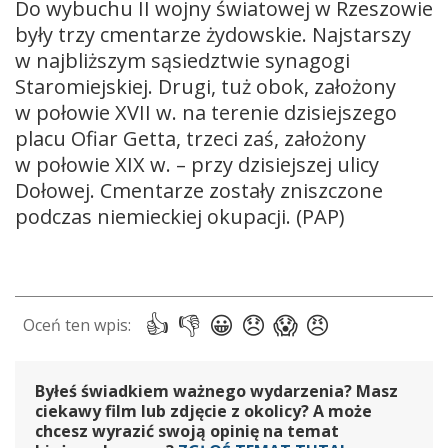
Do wybuchu II wojny światowej w Rzeszowie
były trzy cmentarze żydowskie. Najstarszy
w najbliższym sąsiedztwie synagogi
Staromiejskiej. Drugi, tuż obok, założony
w połowie XVII w. na terenie dzisiejszego
placu Ofiar Getta, trzeci zaś, założony
w połowie XIX w. – przy dzisiejszej ulicy
Dołowej. Cmentarze zostały zniszczone
podczas niemieckiej okupacji. (PAP)
Byłeś świadkiem ważnego wydarzenia? Masz
ciekawy film lub zdjęcie z okolicy? A może
chcesz wyrazić swoją opinię na temat