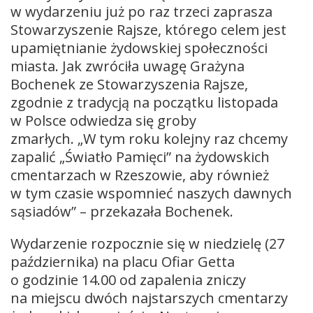
w wydarzeniu już po raz trzeci zaprasza
Stowarzyszenie Rajsze, którego celem jest
upamiętnianie żydowskiej społeczności
miasta. Jak zwróciła uwagę Grażyna
Bochenek ze Stowarzyszenia Rajsze,
zgodnie z tradycją na początku listopada
w Polsce odwiedza się groby
zmarłych. „W tym roku kolejny raz chcemy
zapalić „Światło Pamięci” na żydowskich
cmentarzach w Rzeszowie, aby również
w tym czasie wspomnieć naszych dawnych
sąsiadów” – przekazała Bochenek.
Wydarzenie rozpocznie się w niedzielę (27
października) na placu Ofiar Getta
o godzinie 14.00 od zapalenia zniczy
na miejscu dwóch najstarszych cmentarzy