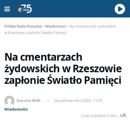
Polskie Radio Rzeszów
>
Wiadomości
>
Na cmentarzach żydowskich
w Rzeszowie zapłonie Światło Pamięci
Na cmentarzach
żydowskich w Rzeszowie
zapłonie Światło Pamięci
Dorota Wilk
24 października 2024 - 11:33
Wiadomości
A
Czas czytania: 2 min.
A