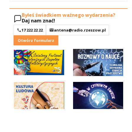
Byłeś świadkiem ważnego wydarzenia?
Daj nam znać!
17 222 22 22
antena@radio.rzeszow.pl
Otwórz formularz