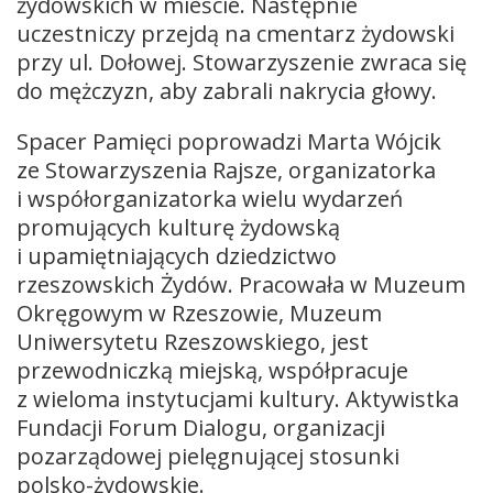
żydowskich w mieście. Następnie
uczestniczy przejdą na cmentarz żydowski
przy ul. Dołowej. Stowarzyszenie zwraca się
do mężczyzn, aby zabrali nakrycia głowy.
Spacer Pamięci poprowadzi Marta Wójcik
ze Stowarzyszenia Rajsze, organizatorka
i współorganizatorka wielu wydarzeń
promujących kulturę żydowską
i upamiętniających dziedzictwo
rzeszowskich Żydów. Pracowała w Muzeum
Okręgowym w Rzeszowie, Muzeum
Uniwersytetu Rzeszowskiego, jest
przewodniczką miejską, współpracuje
z wieloma instytucjami kultury. Aktywistka
Fundacji Forum Dialogu, organizacji
pozarządowej pielęgnującej stosunki
polsko-żydowskie.