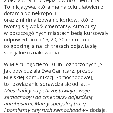
z bezpłatnych przejazdów do cmentarzy.
To inicjatywa, która ma na celu ułatwienie
dotarcia do nekropolii
oraz zminimalizowanie korków, które
tworzą się wokół cmentarzy. Autobusy
w poszczególnych miastach będą kursowały
odpowiednio co 15, 20, 30 minut lub
co godzinę, a na ich trasach pojawią się
specjalne oznakowania.
W Mielcu będzie to 10 linii oznaczonych „S”.
Jak powiedziała Ewa Garncarz, prezes
Miejskiej Komunikacji Samochodowej,
to rozwiązanie sprawdza się od lat. –
Mieszkańcy na pętli zostawiają swoje
samochody i do cmentarzy dojeżdżają
autobusami. Mamy specjalną trasę
i pomijamy cały ruch samochodów
– dodaje.