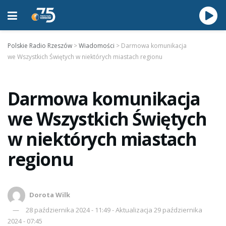
Polskie Radio Rzeszów
>
Wiadomości
>
Darmowa komunikacja
we Wszystkich Świętych w niektórych miastach regionu
Darmowa komunikacja
we Wszystkich Świętych
w niektórych miastach
regionu
Dorota Wilk
28 października 2024 - 11:49 - Aktualizacja 29 października
2024 - 07:45