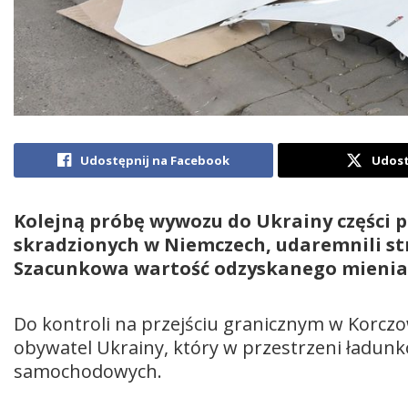
Udostępnij na Facebook
Udost
Kolejną próbę wywozu do Ukrainy części 
skradzionych w Niemczech, udaremnili str
Szacunkowa wartość odzyskanego mienia to
Do kontroli na przejściu granicznym w Korczowej
obywatel Ukrainy, który w przestrzeni ładunko
samochodowych.