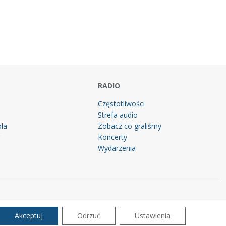
RADIO
Częstotliwości
Strefa audio
la
Zobacz co graliśmy
g
Koncerty
Wydarzenia
Akceptuj
Odrzuć
Ustawienia