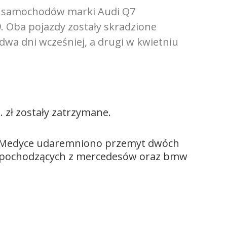
 z samochodów marki Audi Q7
 Oba pojazdy zostały skradzione
dwa dni wcześniej, a drugi w kwietniu
 zł zostały zatrzymane.
 w Medyce udaremniono przemyt dwóch
w pochodzących z mercedesów oraz bmw