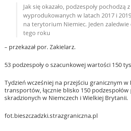
Jak się okazało, podzespoły pochodzą
wyprodukowanych w latach 2017 i 2019.
na terytorium Niemiec. Jeden zaledwie 
tego roku
– przekazał por. Zakielarz.
53 podzespoły o szacunkowej wartości 150 tys.
Tydzień wcześniej na przejściu granicznym
transportów, łącznie blisko 150 podzespołó
skradzionych w Niemczech i Wielkiej Brytanii.
fot.bieszczadzki.strazgraniczna.pl