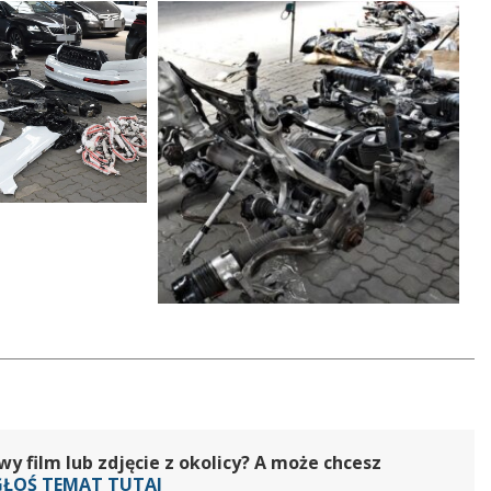
 film lub zdjęcie z okolicy? A może chcesz
GŁOŚ TEMAT TUTAJ