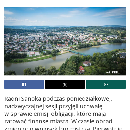
Fot. PRRz
Radni Sanoka podczas poniedziałkowej,
nadzwyczajnej sesji przyjęli uchwałę
w sprawie emisji obligacji, które mają
ratować finanse miasta. W czasie obrad
zmieniono wniosek burmistrza. Pierwotnie