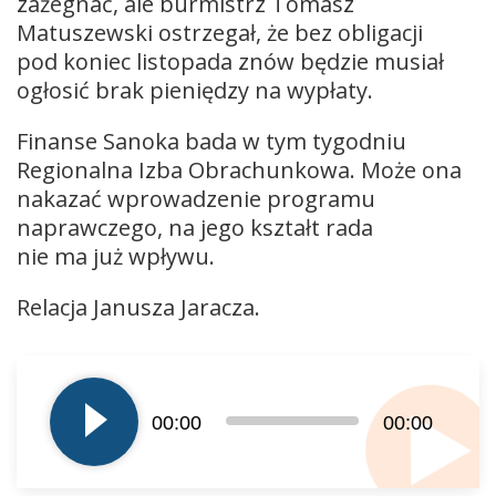
zażegnać, ale burmistrz Tomasz
Matuszewski ostrzegał, że bez obligacji
pod koniec listopada znów będzie musiał
ogłosić brak pieniędzy na wypłaty.
Finanse Sanoka bada w tym tygodniu
Regionalna Izba Obrachunkowa. Może ona
nakazać wprowadzenie programu
naprawczego, na jego kształt rada
nie ma już wpływu.
Relacja Janusza Jaracza.
Odtwarzacz
plików
dźwiękowych
00:00
00:00