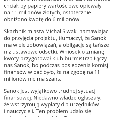
chciał, by papiery wartościowe opiewały
na 11 milionów złotych, ostatecznie
obniżono kwotę do 6 milionów.
Skarbnik miasta Michał Siwak, namawiając
do przyjęcia projektu, tłumaczył, że Sanok
ma wiele zobowiązań, a obligacje są tańsze
niż ustawowe odsetki. Wniosek o zmianę
kwoty przygotował klub burmistrza Łączy
nas Sanok, bo podczas posiedzenia komisji
finansów widać było, że na zgodę na 11
milionów nie ma szans.
Sanok jest wyjątkowo trudnej sytuacji
finansowej. Niedawno władze ogłaszały,
że wstrzymują wypłaty dla urzędników
i nauczycieli. Ten problem udało się