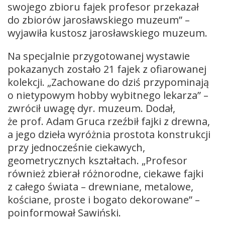
swojego zbioru fajek profesor przekazał
do zbiorów jarosławskiego muzeum” –
wyjawiła kustosz jarosławskiego muzeum.
Na specjalnie przygotowanej wystawie
pokazanych zostało 21 fajek z ofiarowanej
kolekcji. „Zachowane do dziś przypominają
o nietypowym hobby wybitnego lekarza” –
zwrócił uwagę dyr. muzeum. Dodał,
że prof. Adam Gruca rzeźbił fajki z drewna,
a jego dzieła wyróżnia prostota konstrukcji
przy jednocześnie ciekawych,
geometrycznych kształtach. „Profesor
również zbierał różnorodne, ciekawe fajki
z całego świata – drewniane, metalowe,
kościane, proste i bogato dekorowane” –
poinformował Sawiński.