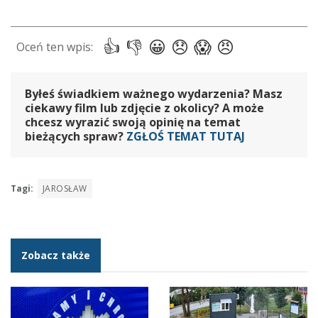
Byłeś świadkiem ważnego wydarzenia? Masz
ciekawy film lub zdjęcie z okolicy? A może
chcesz wyrazić swoją opinię na temat
bieżących spraw?
ZGŁOŚ TEMAT TUTAJ
Tagi:
JAROSŁAW
Zobacz także