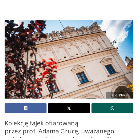
Fot. PRRz
Kolekcję fajek ofiarowaną
przez prof. Adama Grucę, uważanego