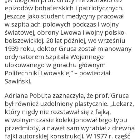
epizodów bohaterskich i patriotycznych.
Jeszcze jako student medycyny pracował
w szpitalach polowych podczas I wojny
światowej, obrony Lwowa i wojny polsko-
bolszewickiej. 20 lat później, we wrześniu
1939 roku, doktor Gruca został mianowany
ordynatorem Szpitala Wojennego
ulokowanego w gmachu głównym
Politechniki Lwowskiej” – powiedział
Sawiński.
Adriana Pobuta zaznaczyła, że prof. Gruca
był również uzdolniony plastycznie. „Lekarz,
który nigdy nie rozstawał się z fajką,
w wolnym czasie kolekcjonował tego typu
przedmioty, a nawet sam wyrabiał z drewna
fajki autorskiej konstrukcji. W 1977 r. część