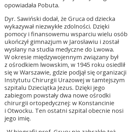
opowiadała Pobuta.
Dyr. Sawiński dodał, że Gruca od dziecka
wykazywał niezwykłe zdolności. Dzięki
pomocy i finansowemu wsparciu wielu osób
ukończył gimnazjum w Jarosławiu i został
wysłany na studia medyczne do Lwowa.
W okresie międzywojennym związany był
z ośrodkiem lwowskim, w 1945 roku osiedlił
się w Warszawie, gdzie podjął się organizacji
Instytutu Chirurgii Urazowej w tamtejszym
szpitalu Dzieciątka Jezus. Dzięki jego
zabiegom powstały dwa nowe ośrodki
chirurgii ortopedycznej: w Konstancinie
i Otwocku. Ten ostatni szpital obecnie nosi
jego imię.
„W biografii prof. Grucy nie zabrakło też