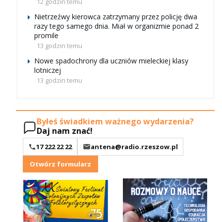
12 godzin temu
Nietrzeźwy kierowca zatrzymany przez policję dwa
razy tego samego dnia. Miał w organizmie ponad 2
promile
13 godzin temu
Nowe spadochrony dla uczniów mieleckiej klasy
lotniczej
13 godzin temu
Byłeś świadkiem ważnego wydarzenia?
Daj nam znać!
17 222 22 22
antena@radio.rzeszow.pl
Otwórz formularz