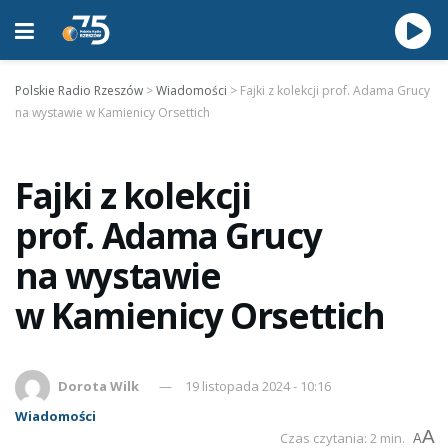
Polskie Radio Rzeszów
>
Wiadomości
>
Fajki z kolekcji prof. Adama Grucy
na wystawie w Kamienicy Orsettich
Fajki z kolekcji
prof. Adama Grucy
na wystawie
w Kamienicy Orsettich
Dorota Wilk
19 listopada 2024 - 10:16
Wiadomości
A
Czas czytania: 2 min.
A