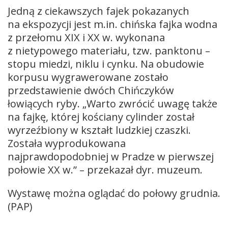
Jedną z ciekawszych fajek pokazanych
na ekspozycji jest m.in. chińska fajka wodna
z przełomu XIX i XX w. wykonana
z nietypowego materiału, tzw. panktonu –
stopu miedzi, niklu i cynku. Na obudowie
korpusu wygrawerowane zostało
przedstawienie dwóch Chińczyków
łowiących ryby. „Warto zwrócić uwagę także
na fajkę, której kościany cylinder został
wyrzeźbiony w kształt ludzkiej czaszki.
Została wyprodukowana
najprawdopodobniej w Pradze w pierwszej
połowie XX w.” – przekazał dyr. muzeum.
Wystawę można oglądać do połowy grudnia.
(PAP)