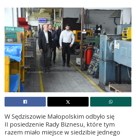
W Sędziszowie Małopolskim odbyło się
II posiedzenie Rady Biznesu, które tym
razem miało miejsce w siedzibie jednego