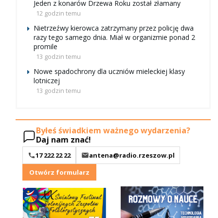
Jeden z konarów Drzewa Roku został złamany
12 godzin temu
Nietrzeźwy kierowca zatrzymany przez policję dwa
razy tego samego dnia. Miał w organizmie ponad 2
promile
13 godzin temu
Nowe spadochrony dla uczniów mieleckiej klasy
lotniczej
13 godzin temu
Byłeś świadkiem ważnego wydarzenia?
Daj nam znać!
17 222 22 22
antena@radio.rzeszow.pl
Otwórz formularz