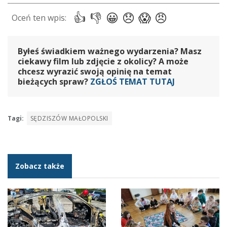
Byłeś świadkiem ważnego wydarzenia? Masz
ciekawy film lub zdjęcie z okolicy? A może
chcesz wyrazić swoją opinię na temat
bieżących spraw?
ZGŁOŚ TEMAT TUTAJ
Tagi:
SĘDZISZÓW MAŁOPOLSKI
Zobacz także