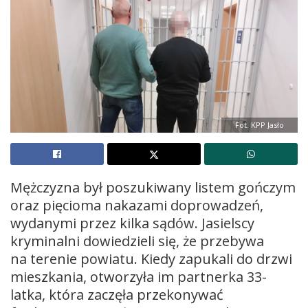
Fot. KPP Jasło
Mężczyzna był poszukiwany listem gończym
oraz pięcioma nakazami doprowadzeń,
wydanymi przez kilka sądów. Jasielscy
kryminalni dowiedzieli się, że przebywa
na terenie powiatu. Kiedy zapukali do drzwi
mieszkania, otworzyła im partnerka 33-
latka, która zaczęła przekonywać