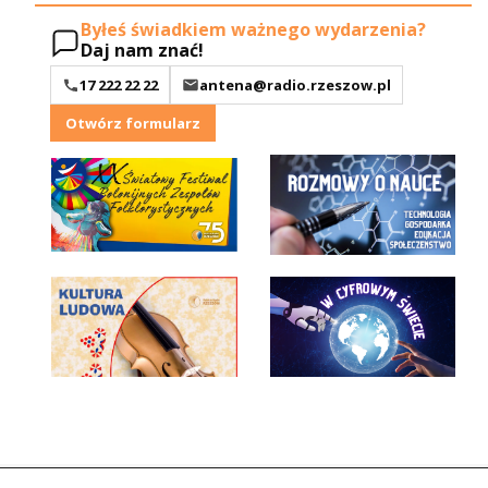
Byłeś świadkiem ważnego wydarzenia?
Daj nam znać!
17 222 22 22
antena@radio.rzeszow.pl
Otwórz formularz