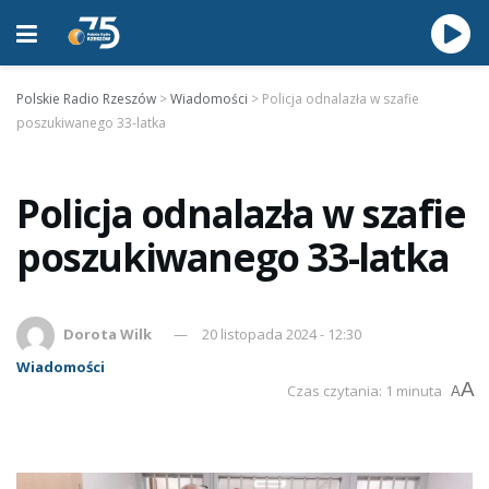
Polskie Radio Rzeszów
>
Wiadomości
>
Policja odnalazła w szafie
poszukiwanego 33-latka
Policja odnalazła w szafie
poszukiwanego 33-latka
Dorota Wilk
20 listopada 2024 - 12:30
Wiadomości
A
Czas czytania: 1 minuta
A