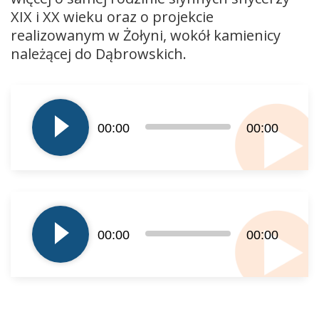
XIX i XX wieku oraz o projekcie
realizowanym w Żołyni, wokół kamienicy
należącej do Dąbrowskich.
Odtwarzacz
plików
dźwiękowych
00:00
00:00
Odtwarzacz
plików
00:00
00:00
dźwiękowych