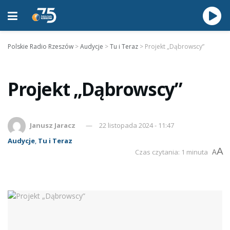
Polskie Radio Rzeszów
>
Audycje
>
Tu i Teraz
>
Projekt „Dąbrowscy”
Projekt „Dąbrowscy”
Janusz Jaracz
22 listopada 2024 - 11:47
Audycje
,
Tu i Teraz
A
Czas czytania: 1 minuta
A