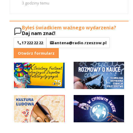
3 godziny temu
Byłeś świadkiem ważnego wydarzenia?
Daj nam znać!
17 222 22 22
antena@radio.rzeszow.pl
Otwórz formularz