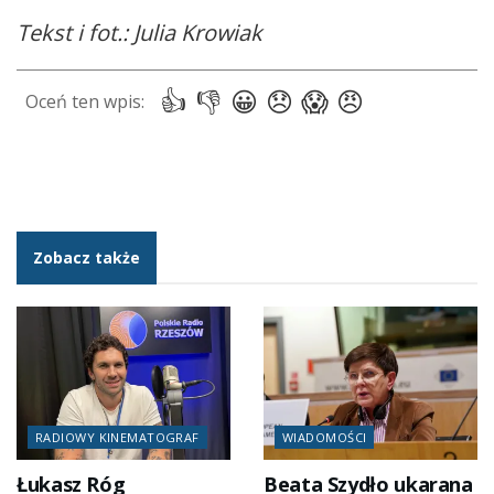
Tekst i fot.: Julia Krowiak
Zobacz także
RADIOWY KINEMATOGRAF
WIADOMOŚCI
Łukasz Róg
Beata Szydło ukarana