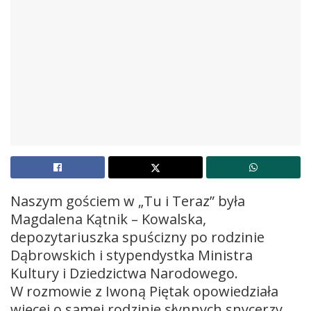
Naszym gościem w „Tu i Teraz” była
Magdalena Kątnik – Kowalska,
depozytariuszka spuścizny po rodzinie
Dąbrowskich i stypendystka Ministra
Kultury i Dziedzictwa Narodowego.
W rozmowie z Iwoną Piętak opowiedziała
więcej o samej rodzinie słynnych snycerzy