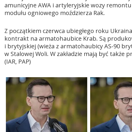
amunicyjne AWA i artyleryjskie wozy remontu
modułu ogniowego moździerza Rak.
Z początkiem czerwca ubiegłego roku Ukraina
kontrakt na armatohaubice Krab. Są produkow
i brytyjskiej (wieża z armatohaubicy AS-90 bry
w Stalowej Woli. W zakładzie mają być także
(IAR, PAP)