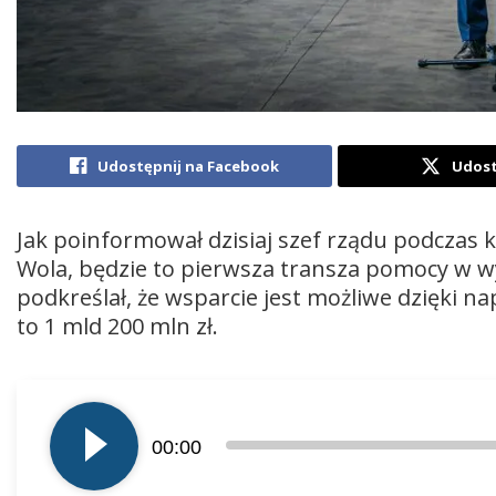
Udostępnij na Facebook
Udost
Jak poinformował dzisiaj szef rządu podczas 
Wola, będzie to pierwsza transza pomocy w w
podkreślał, że wsparcie jest możliwe dzięki n
to 1 mld 200 mln zł.
Odtwarzacz
plików
00:00
dźwiękowych