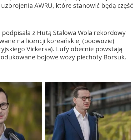
 uzbrojenia AWRU, które stanowić będą część
 podpisała z Hutą Stalowa Wola rekordowy
ane na licencji koreańskiej (podwozie)
tyjskiego Vickersa). Lufy obecnie powstają
 produkowane bojowe wozy piechoty Borsuk.