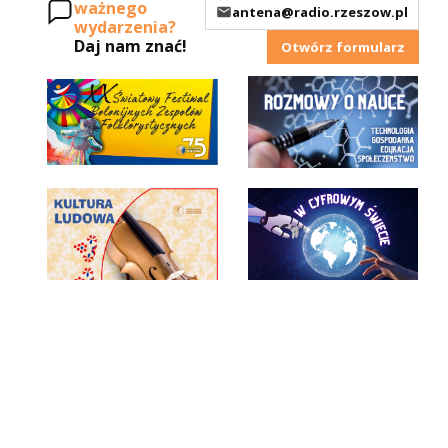
ważnego
antena@radio.rzeszow.pl
wydarzenia?
Daj nam znać!
Otwórz formularz