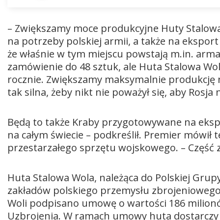
– Zwiększamy moce produkcyjne Huty Stalowa
na potrzeby polskiej armii, a także na eksport
że właśnie w tym miejscu powstają m.in. arma
zamówienie do 48 sztuk, ale Huta Stalowa Wo
rocznie. Zwiększamy maksymalnie produkcję na
tak silna, żeby nikt nie poważył się, aby Rosja
Będą to także Kraby przygotowywane na ekspor
na całym świecie – podkreślił. Premier mówił 
przestarzałego sprzętu wojskowego. – Część z
Huta Stalowa Wola, należąca do Polskiej Grup
zakładów polskiego przemysłu zbrojeniowego.
Woli podpisano umowę o wartości 186 milion
Uzbrojenia. W ramach umowy huta dostarczy 