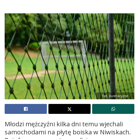
fot. ilustracyjne
Młodzi mężczyźni kilka dni temu wjechali
samochodami na płytę boiska w Niwiskach.