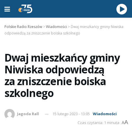
Polskie Radio Rzeszów
>
Wiadomości
>
Dwaj mieszkańcy gminy Niwiska
odpowiedzą za zniszczenie boiska szkolnego
Dwaj mieszkańcy gminy
Niwiska odpowiedzą
za zniszczenie boiska
szkolnego
Jagoda Rall
15 lutego 2023 - 13:05
Wiadomości
A
Czas czytania: 1 minuta
A