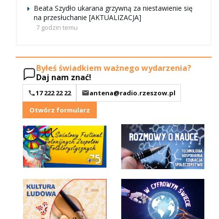
Beata Szydło ukarana grzywną za niestawienie się
na przesłuchanie [AKTUALIZACJA]
7 godzin temu
Byłeś świadkiem ważnego wydarzenia?
Daj nam znać!
17 222 22 22
antena@radio.rzeszow.pl
Otwórz formularz