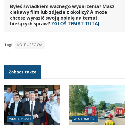
Byłeś świadkiem ważnego wydarzenia? Masz
ciekawy film lub zdjęcie z okolicy? A może
chcesz wyrazić swoją opinię na temat
bieżących spraw?
ZGŁOŚ TEMAT TUTAJ
Tagi:
KOLBUSZOWA
Zobacz także
WIADOMOŚCI
WIADOMOŚCI