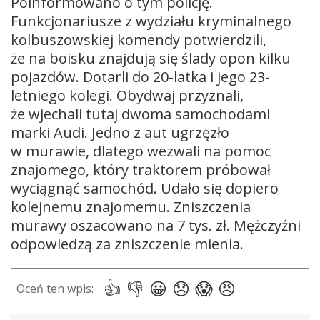
Poinformowano o tym policję.
Funkcjonariusze z wydziału kryminalnego
kolbuszowskiej komendy potwierdzili,
że na boisku znajdują się ślady opon kilku
pojazdów. Dotarli do 20-latka i jego 23-
letniego kolegi. Obydwaj przyznali,
że wjechali tutaj dwoma samochodami
marki Audi. Jedno z aut ugrzęzło
w murawie, dlatego wezwali na pomoc
znajomego, który traktorem próbował
wyciągnąć samochód. Udało się dopiero
kolejnemu znajomemu. Zniszczenia
murawy oszacowano na 7 tys. zł. Mężczyźni
odpowiedzą za zniszczenie mienia.