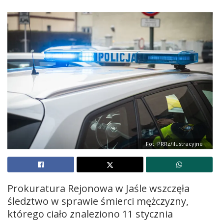
Fot. PRRz/ilustracyjne
Prokuratura Rejonowa w Jaśle wszczęła
śledztwo w sprawie śmierci mężczyzny,
którego ciało znaleziono 11 stycznia