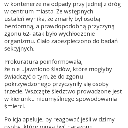
w kontenerze na odpady przy jednej z dróg
w centrum miasta. Ze wstępnych
ustaleń wynika, że zmarły był osobą
bezdomną, a prawdopodobną przyczyną
zgonu 62-latak było wychłodzenie
organizmu. Ciało zabezpieczono do badań
sekcyjnych.
Prokuratura poinformowała,
że nie ujawniono śladów, które mogłyby
świadczyć o tym, że do zgonu
pokrzywdzonego przyczyniły się osoby
trzecie. Wszczęte śledztwo prowadzone jest
w kierunku nieumyślnego spowodowania
śmierci.
Policja apeluje, by reagować jeśli widzimy
osoby, które mogą być narażone