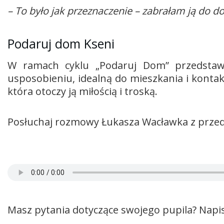
– To było jak przeznaczenie – zabrałam ją do 
Podaruj dom Kseni
W ramach cyklu „Podaruj Dom” przedstawi
usposobieniu, idealną do mieszkania i kontak
która otoczy ją miłością i troską.
Posłuchaj rozmowy Łukasza Wacławka z przeds
Masz pytania dotyczące swojego pupila? Napis