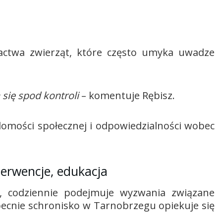
actwa zwierząt, które często umyka uwadze
się spod kontroli
– komentuje Rębisz.
omości społecznej i odpowiedzialności wobec
terwencje, edukacja
t, codziennie podejmuje wyzwania związane
ecnie schronisko w Tarnobrzegu opiekuje się