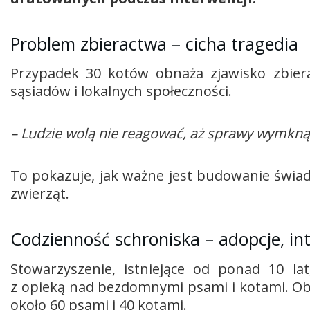
Problem zbieractwa – cicha tragedia
Przypadek 30 kotów obnaża zjawisko zbier
sąsiadów i lokalnych społeczności.
– Ludzie wolą nie reagować, aż sprawy wymkną 
To pokazuje, jak ważne jest budowanie świad
zwierząt.
Codzienność schroniska – adopcje, in
Stowarzyszenie, istniejące od ponad 10 la
z opieką nad bezdomnymi psami i kotami. Ob
około 60 psami i 40 kotami.