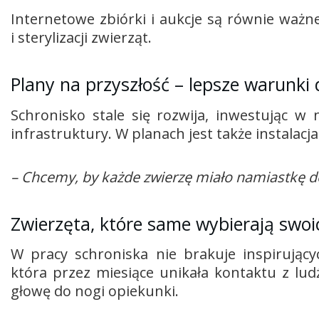
Internetowe zbiórki i aukcje są równie ważne
i sterylizacji zwierząt.
Plany na przyszłość – lepsze warunki 
Schronisko stale się rozwija, inwestując 
infrastruktury. W planach jest także instalacj
– Chcemy, by każde zwierzę miało namiastkę 
Zwierzęta, które same wybierają swoi
W pracy schroniska nie brakuje inspirujących
która przez miesiące unikała kontaktu z lud
głowę do nogi opiekunki.