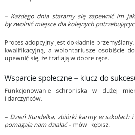
– Każdego dnia staramy się zapewnić im jak 
by zwolnić miejsce dla kolejnych potrzebujący
Proces adopcyjny jest dokładnie przemyślany.
kwalifikacyjną, a wolontariusze osobiście
upewnić się, że trafiają w dobre ręce.
Wsparcie społeczne – klucz do sukces
Funkcjonowanie schroniska w dużej mie
i darczyńców.
– Dzień Kundelka, zbiórki karmy w szkołach i 
pomagają nam działać
– mówi Rębisz.