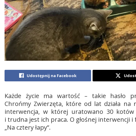
Udostępnij na Facebook
Udost
Każde życie ma wartość – takie hasło pr
Chrońmy Zwierzęta, które od lat działa na 
interwencja, w której uratowano 30 kotów 
i trudna jest ich praca. O głośnej interwencji
„Na cztery łapy”.