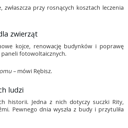
, zwłaszcza przy rosnących kosztach leczenia
dla zwierząt
w nowe kojce, renowację budynków i poprawę
a paneli fotowoltaicznych.
domu –
mówi Rębisz.
ch ludzi
 historii. Jedna z nich dotyczy suczki Rity,
źmi. Pewnego dnia wyszła z budy i przytuliła