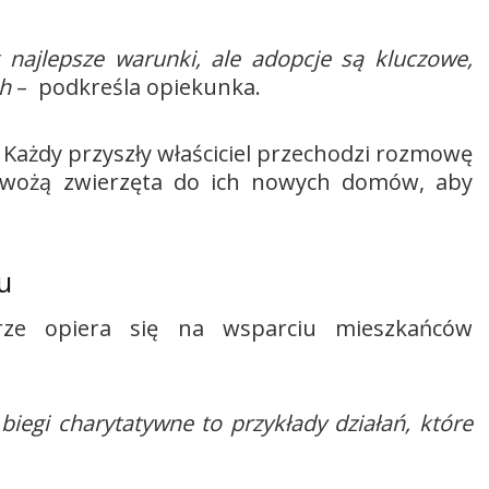
najlepsze warunki, ale adopcje są kluczowe,
ch
– podkreśla opiekunka.
 Każdy przyszły właściciel przechodzi rozmowę
 dowożą zwierzęta do ich nowych domów, aby
u
rze opiera się na wsparciu mieszkańców
biegi charytatywne to przykłady działań, które