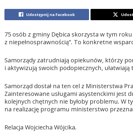
Udostępnij na Facebook
Udost
75 osób z gminy Dębica skorzysta w tym roku
z niepełnosprawnością”. To konkretne wsparcie
Samorządy zatrudniają opiekunów, którzy p
i aktywizują swoich podopiecznych, ułatwiają
Samorząd dostał na ten cel z Ministerstwa Pracy
Zainteresowane usługami asystenckimi jest du
kolejnych chętnych nie byłoby problemu. W 
na realizację programu ministerstwo przeznac
Relacja Wojciecha Wójcika.