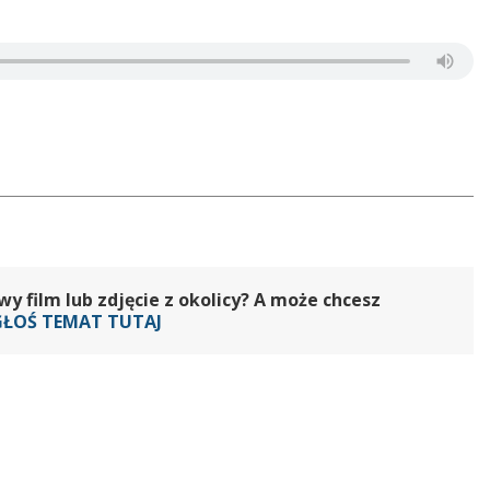
 film lub zdjęcie z okolicy? A może chcesz
GŁOŚ TEMAT TUTAJ