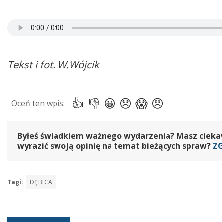
Tekst i fot. W.Wójcik
Byłeś świadkiem ważnego wydarzenia? Masz ciekawy
wyrazić swoją opinię na temat bieżących spraw?
Z
Tagi:
DĘBICA