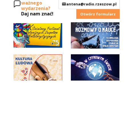
ważnego
antena@radio.rzeszow.pl
wydarzenia?
Daj nam znać!
Otwórz formularz